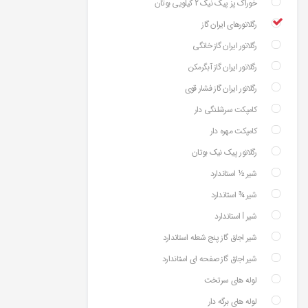
خوراک پز پیک نیک 2 کیلویی بوتان
رگلاتورهای ایران گاز
رگلاتور ایران گاز خانگی
رگلاتور ایران گاز آبگرمکن
رگلاتور ایران گاز فشار قوی
کامپکت سرشلنگی دار
کامپکت مهره دار
رگلاتور پیک نیک بوتان
شیر ½ استاندارد
شیر ¾ استاندارد
شیر ⅼ استاندارد
شیر اجاق گاز پنج شعله استاندارد
شیر اجاق گاز صفحه ای استاندارد
لوله های سرتخت
لوله های برگه دار