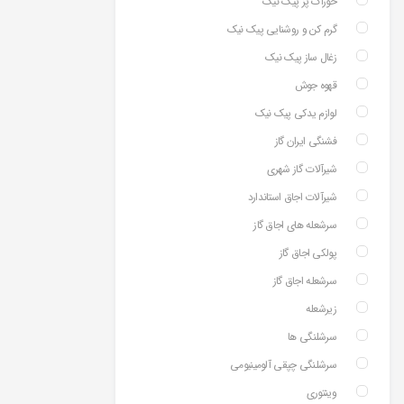
خوراک پز پیک نیک
گرم کن و روشنایی پیک نیک
زغال ساز پیک نیک
قهوه جوش
لوازم یدکی پیک نیک
فشنگی ایران گاز
شیرآلات گاز شهری
شیرآلات اجاق استاندارد
سرشعله های اجاق گاز
پولکی اجاق گاز
سرشعله اجاق گاز
زیرشعله
سرشلنگی ها
سرشلنگی چپقی آلومینیومی
وینتوری