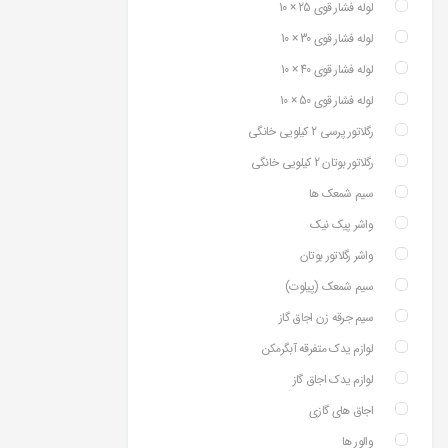
لوله فشار قوی 25 × 10
لوله فشار قوی 30 × 10
لوله فشار قوی 40 × 10
لوله فشار قوی 50 × 10
رگلاتور پرسی 2 کیلویی خانگی
رگلاتور بوتان 2 کیلویی خانگی
سیم شمعک ها
واشر پیک نیک
واشر رگلاتور بوتان
سیم شمعک (پیلوت)
سیم جرقه زن اجاق گاز
لوازم یدک متفرقه آبگرمکن
لوازم یدک اجاق گاز
اجاق های گازی
والور ها