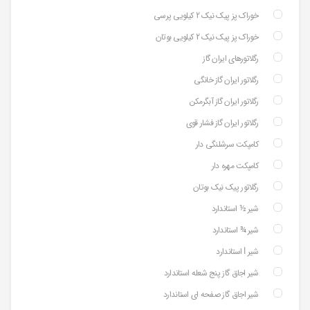
خوراک پز پیک نیک 2 کیلویی پرسی
خوراک پز پیک نیک 2 کیلویی بوتان
رگلاتورهای ایران گاز
رگلاتور ایران گاز خانگی
رگلاتور ایران گاز آبگرمکن
رگلاتور ایران گاز فشار قوی
کامپکت سرشلنگی دار
کامپکت مهره دار
رگلاتور پیک نیک بوتان
شیر ½ استاندارد
شیر ¾ استاندارد
شیر ⅼ استاندارد
شیر اجاق گاز پنج شعله استاندارد
شیر اجاق گاز صفحه ای استاندارد