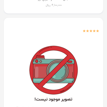
4,100,000
ریال