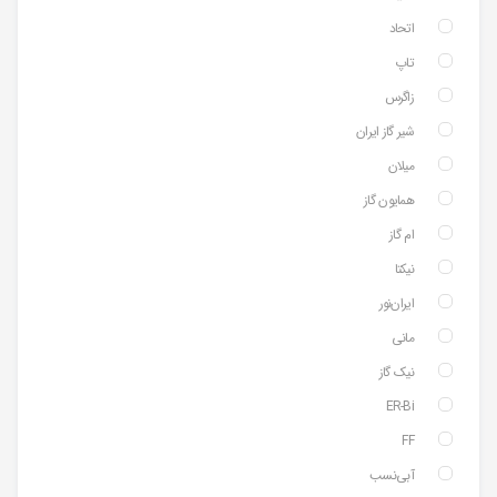
اتحاد
تاپ
زاگرس
شیر گاز ایران
میلان
همایون گاز
ام گاز
نیکتا
ایران‌نور
مانی
نیک گاز
ER-Bi
FF
آبی‌نسب