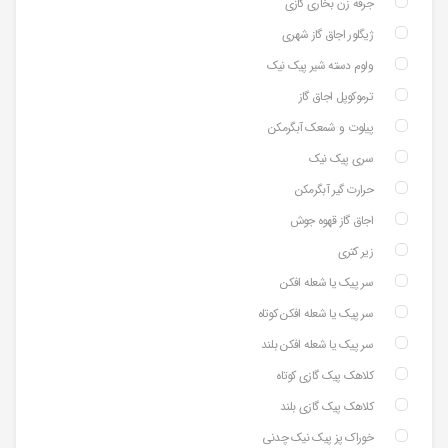
جرقه زن بخاری گازی
ژیگلور اجاق گاز شهری
ولوم دسته شیر پیک نیک
ترموکوپل اجاق گاز
پیلوت و شمعک آبگرمکن
سری پیک نیک
حرارت گیر آبگرمکن
اجاق گاز قهوه جوش
زیر کتری
سر پیک یا شعله افکن
سر پیک یا شعله افکن کوتاه
سر پیک یا شعله افکن بلند
کلاهک پیک گازی کوتاه
کلاهک پیک گازی بلند
خوراک پز پیک نیک چدنی