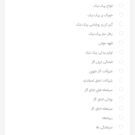
انواع پیک نیک
خوراک پز پیک نیک
گرم کن و روشنایی پیک نیک
زغال ساز پیک نیک
قهوه جوش
لوازم یدکی پیک نیک
فشنگی ایران گاز
شیرآلات گاز شهری
شیرآلات اجاق استاندارد
سرشعله های اجاق گاز
پولکی اجاق گاز
سرشعله اجاق گاز
زیرشعله
سرشلنگی ها