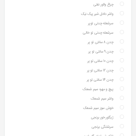
چراغ والور نفتی
واشر داخل شیر پیک نیک
سرشعله چدنی توپر
سرشعله چدنی تو خالی
چدن 8 سانتی تو پر
چدن 9 سانتی تو پر
چدن 10 سانتی تو پر
چدن 12 سانتی تو پر
چدن 14 سانتی تو پر
پیچ و مهره سیم شمعک
واشر سیم شمعک
خوش سوز سیم شمعک
ژیگلور خور برنجی
سرشلنگی برنجی