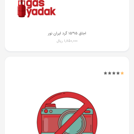
اجاق 15*15 گرد ایران نور
1,850,000
ریال