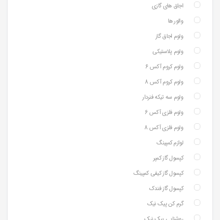
اجاق های گازی
والور ها
ولوم اجاق گاز
ولوم پلاستیکی
ولوم کروم آکس 6
ولوم کروم آکس 8
ولوم سه تیکه فنردار
ولوم فلزی آکس 6
ولوم فلزی آکس 8
لوازم کمپینگ
کپسول گاز کمپر
کپسول گاز کیفی کمپینگ
کپسول گاز فندک
گرم کن پیک نیک
روشنایی پیک نیک