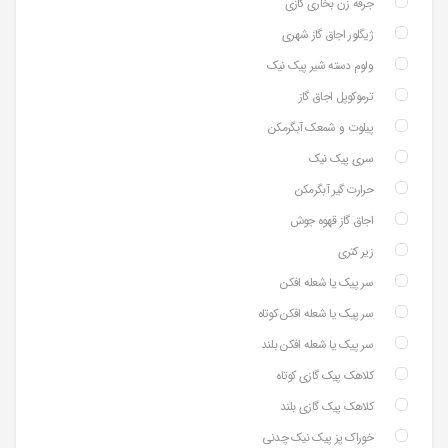
جرقه زن بخاری گازی
ژیگلور اجاق گاز شهری
ولوم دسته شیر پیک نیک
ترموکوپل اجاق گاز
پیلوت و شمعک آبگرمکن
سری پیک نیک
حرارت گیر آبگرمکن
اجاق گاز قهوه جوش
زیر کتری
سر پیک یا شعله افکن
سر پیک یا شعله افکن کوتاه
سر پیک یا شعله افکن بلند
کلاهک پیک گازی کوتاه
کلاهک پیک گازی بلند
خوراک پز پیک نیک چدنی