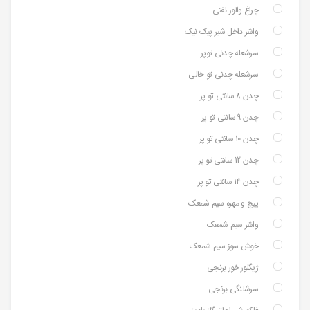
چراغ والور نفتی
واشر داخل شیر پیک نیک
سرشعله چدنی توپر
سرشعله چدنی تو خالی
چدن 8 سانتی تو پر
چدن 9 سانتی تو پر
چدن 10 سانتی تو پر
چدن 12 سانتی تو پر
چدن 14 سانتی تو پر
پیچ و مهره سیم شمعک
واشر سیم شمعک
خوش سوز سیم شمعک
ژیگلور خور برنجی
سرشلنگی برنجی