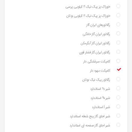
خوراک پز پیک نیک 2 کیلویی پرسی
خوراک پز پیک نیک 2 کیلویی بوتان
رگلاتورهای ایران گاز
رگلاتور ایران گاز خانگی
رگلاتور ایران گاز آبگرمکن
رگلاتور ایران گاز فشار قوی
کامپکت سرشلنگی دار
کامپکت مهره دار
رگلاتور پیک نیک بوتان
شیر ½ استاندارد
شیر ¾ استاندارد
شیر ⅼ استاندارد
شیر اجاق گاز پنج شعله استاندارد
شیر اجاق گاز صفحه ای استاندارد