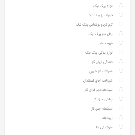
انواع پیک نیک
خوراک پز پیک نیک
گرم کن و روشنایی پیک نیک
زغال ساز پیک نیک
قهوه جوش
لوازم یدکی پیک نیک
فشنگی ایران گاز
شیرآلات گاز شهری
شیرآلات اجاق استاندارد
سرشعله های اجاق گاز
پولکی اجاق گاز
سرشعله اجاق گاز
زیرشعله
سرشلنگی ها