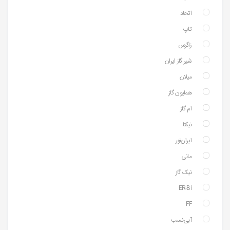
اتحاد
تاپ
زاگرس
شیر گاز ایران
میلان
همایون گاز
ام گاز
نیکتا
ایران‌نور
مانی
نیک گاز
ER-Bi
FF
آبی‌نسب