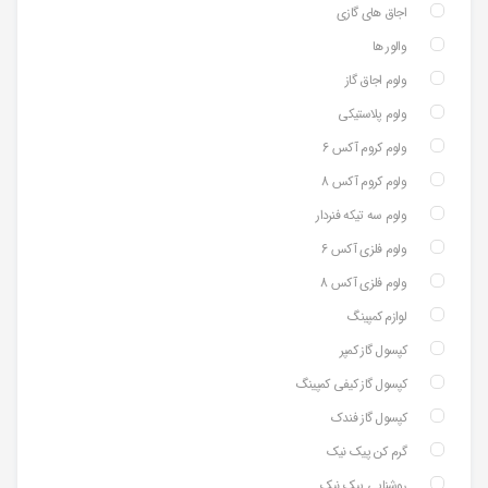
اجاق های گازی
والور ها
ولوم اجاق گاز
ولوم پلاستیکی
ولوم کروم آکس 6
ولوم کروم آکس 8
ولوم سه تیکه فنردار
ولوم فلزی آکس 6
ولوم فلزی آکس 8
لوازم کمپینگ
کپسول گاز کمپر
کپسول گاز کیفی کمپینگ
کپسول گاز فندک
گرم کن پیک نیک
روشنایی پیک نیک