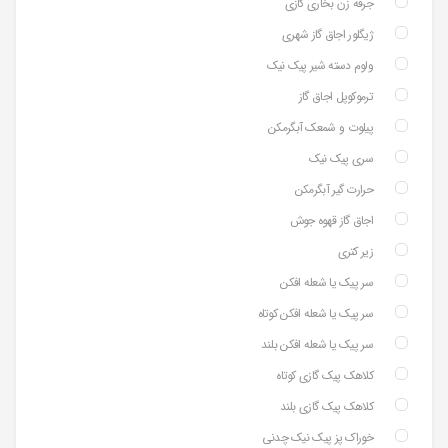
جرقه زن بخاری گازی
ژیگلور اجاق گاز شهری
ولوم دسته شیر پیک نیک
ترموکوپل اجاق گاز
پیلوت و شمعک آبگرمکن
سری پیک نیک
حرارت گیر آبگرمکن
اجاق گاز قهوه جوش
زیر کتری
سر پیک یا شعله افکن
سر پیک یا شعله افکن کوتاه
سر پیک یا شعله افکن بلند
کلاهک پیک گازی کوتاه
کلاهک پیک گازی بلند
خوراک پز پیک نیک چدنی