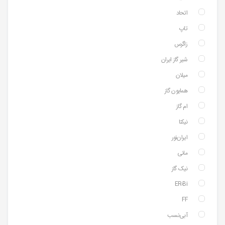
اتحاد
تاپ
زاگرس
شیر گاز ایران
میلان
همایون گاز
ام گاز
نیکتا
ایران‌نور
مانی
نیک گاز
ER-Bi
FF
آبی‌نسب