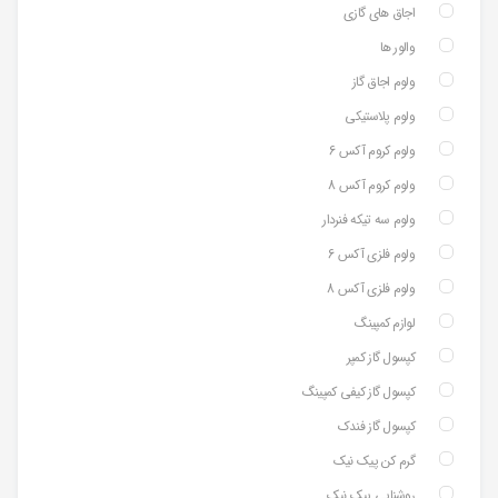
اجاق های گازی
والور ها
ولوم اجاق گاز
ولوم پلاستیکی
ولوم کروم آکس 6
ولوم کروم آکس 8
ولوم سه تیکه فنردار
ولوم فلزی آکس 6
ولوم فلزی آکس 8
لوازم کمپینگ
کپسول گاز کمپر
کپسول گاز کیفی کمپینگ
کپسول گاز فندک
گرم کن پیک نیک
روشنایی پیک نیک