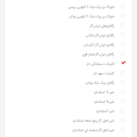
خوراک پز پیک نیک 2 کیلویی پرسی
خوراک پز پیک نیک 2 کیلویی بوتان
رگلاتورهای ایران گاز
رگلاتور ایران گاز خانگی
رگلاتور ایران گاز آبگرمکن
رگلاتور ایران گاز فشار قوی
کامپکت سرشلنگی دار
کامپکت مهره دار
رگلاتور پیک نیک بوتان
شیر ½ استاندارد
شیر ¾ استاندارد
شیر ⅼ استاندارد
شیر اجاق گاز پنج شعله استاندارد
شیر اجاق گاز صفحه ای استاندارد