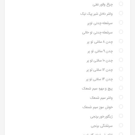
چراغ والور نفتی
واشر داخل شیر پیک نیک
سرشعله چدنی توپر
سرشعله چدنی تو خالی
چدن 8 سانتی تو پر
چدن 9 سانتی تو پر
چدن 10 سانتی تو پر
چدن 12 سانتی تو پر
چدن 14 سانتی تو پر
پیچ و مهره سیم شمعک
واشر سیم شمعک
خوش سوز سیم شمعک
ژیگلور خور برنجی
سرشلنگی برنجی