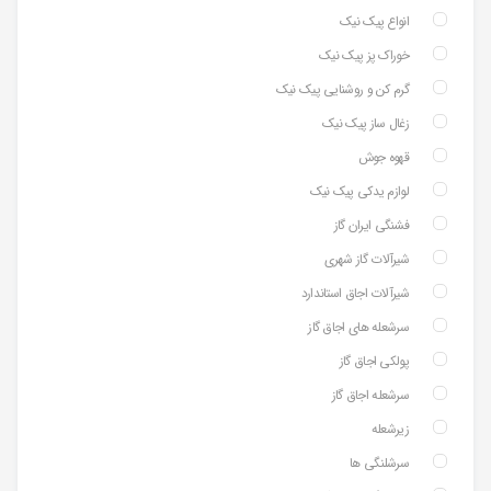
انواع پیک نیک
خوراک پز پیک نیک
گرم کن و روشنایی پیک نیک
زغال ساز پیک نیک
قهوه جوش
لوازم یدکی پیک نیک
فشنگی ایران گاز
شیرآلات گاز شهری
شیرآلات اجاق استاندارد
سرشعله های اجاق گاز
پولکی اجاق گاز
سرشعله اجاق گاز
زیرشعله
سرشلنگی ها