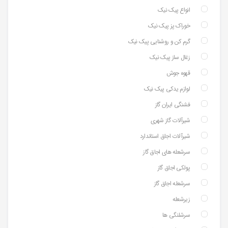
انواع پیک نیک
خوراک پز پیک نیک
گرم کن و روشنایی پیک نیک
زغال ساز پیک نیک
قهوه جوش
لوازم یدکی پیک نیک
فشنگی ایران گاز
شیرآلات گاز شهری
شیرآلات اجاق استاندارد
سرشعله های اجاق گاز
پولکی اجاق گاز
سرشعله اجاق گاز
زیرشعله
سرشلنگی ها