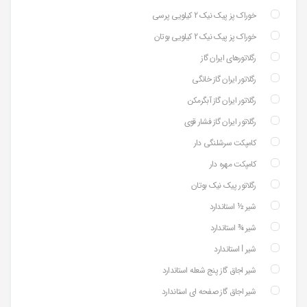
خوراک پز پیک نیک 2 کیلویی پرسی
خوراک پز پیک نیک 2 کیلویی بوتان
رگلاتورهای ایران گاز
رگلاتور ایران گاز خانگی
رگلاتور ایران گاز آبگرمکن
رگلاتور ایران گاز فشار قوی
کامپکت سرشلنگی دار
کامپکت مهره دار
رگلاتور پیک نیک بوتان
شیر ½ استاندارد
شیر ¾ استاندارد
شیر ⅼ استاندارد
شیر اجاق گاز پنج شعله استاندارد
شیر اجاق گاز صفحه ای استاندارد