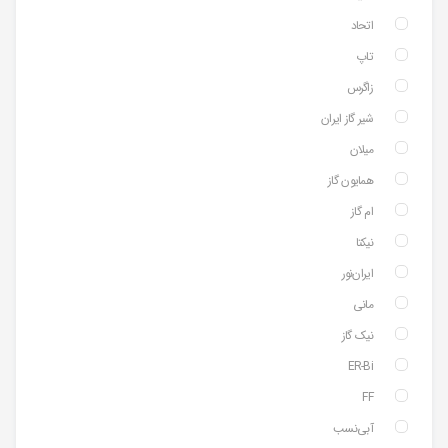
اتحاد
تاپ
زاگرس
شیر گاز ایران
میلان
همایون گاز
ام گاز
نیکتا
ایران‌نور
مانی
نیک گاز
ER-Bi
FF
آبی‌نسب