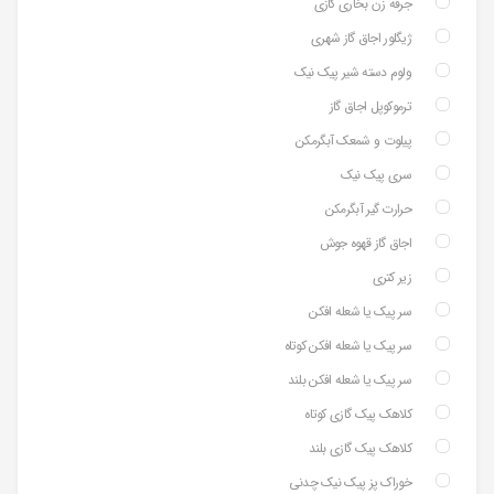
جرقه زن بخاری گازی
ژیگلور اجاق گاز شهری
ولوم دسته شیر پیک نیک
ترموکوپل اجاق گاز
پیلوت و شمعک آبگرمکن
سری پیک نیک
حرارت گیر آبگرمکن
اجاق گاز قهوه جوش
زیر کتری
سر پیک یا شعله افکن
سر پیک یا شعله افکن کوتاه
سر پیک یا شعله افکن بلند
کلاهک پیک گازی کوتاه
کلاهک پیک گازی بلند
خوراک پز پیک نیک چدنی