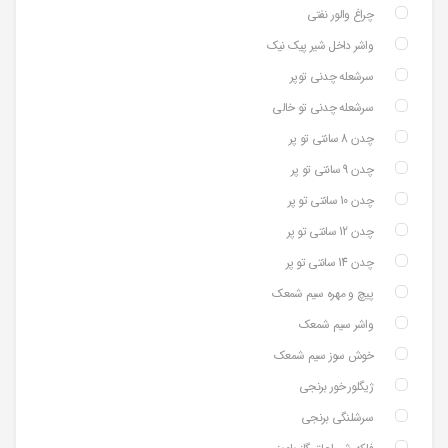
چراغ والور نفتی
واشر داخل شیر پیک نیک
سرشعله چدنی توپر
سرشعله چدنی تو خالی
چدن 8 سانتی تو پر
چدن 9 سانتی تو پر
چدن 10 سانتی تو پر
چدن 12 سانتی تو پر
چدن 14 سانتی تو پر
پیچ و مهره سیم شمعک
واشر سیم شمعک
خوش سوز سیم شمعک
ژیگلور خور برنجی
سرشلنگی برنجی