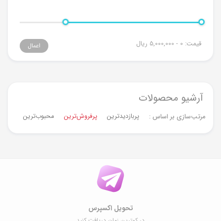
قیمت:
0 - 5,000,000
ریال
اعمال
آرشیو محصولات
پربازدیدترین
پرفروش‌ترین‌
محبوب‌ترین
جدیدت
مرتب‌سازی بر اساس :
تحویل اکسپرس
در کمترین زمان دریافت کنید