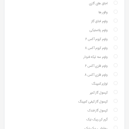
اجاق های گازی
والور ها
ولوم اجاق گاز
ولوم پلاستیکی
ولوم کروم آکس 6
ولوم کروم آکس 8
ولوم سه تیکه فنردار
ولوم فلزی آکس 6
ولوم فلزی آکس 8
لوازم کمپینگ
کپسول گاز کمپر
کپسول گاز کیفی کمپینگ
کپسول گاز فندک
گرم کن پیک نیک
روشنایی پیک نیک