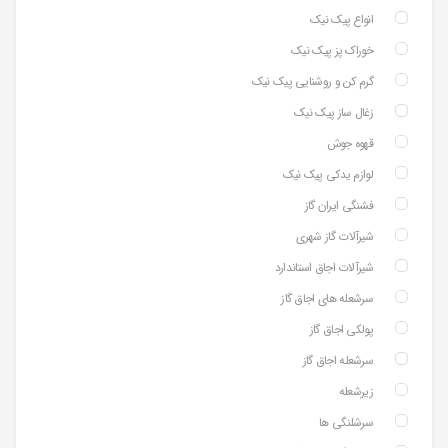
انواع پیک نیک
خوراک پز پیک نیک
گرم کن و روشنایی پیک نیک
زغال ساز پیک نیک
قهوه جوش
لوازم یدکی پیک نیک
فشنگی ایران گاز
شیرآلات گاز شهری
شیرآلات اجاق استاندارد
سرشعله های اجاق گاز
پولکی اجاق گاز
سرشعله اجاق گاز
زیرشعله
سرشلنگی ها