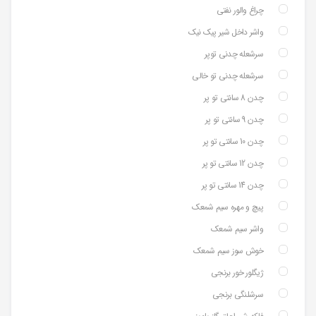
چراغ والور نفتی
واشر داخل شیر پیک نیک
سرشعله چدنی توپر
سرشعله چدنی تو خالی
چدن 8 سانتی تو پر
چدن 9 سانتی تو پر
چدن 10 سانتی تو پر
چدن 12 سانتی تو پر
چدن 14 سانتی تو پر
پیچ و مهره سیم شمعک
واشر سیم شمعک
خوش سوز سیم شمعک
ژیگلور خور برنجی
سرشلنگی برنجی