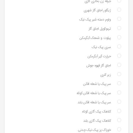
جرقه زن بخاری گازی
ژیگلور اجاق گاز شهری
ولوم دسته شیر پیک نیک
ترموکوپل اجاق گاز
پیلوت و شمعک آبگرمکن
سری پیک نیک
حرارت گیر آبگرمکن
اجاق گاز قهوه جوش
زیر کتری
سر پیک یا شعله افکن
سر پیک یا شعله افکن کوتاه
سر پیک یا شعله افکن بلند
کلاهک پیک گازی کوتاه
کلاهک پیک گازی بلند
خوراک پز پیک نیک چدنی