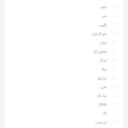
اتحاد
تاپ
زاگرس
شیر گاز ایران
میلان
همایون گاز
ام گاز
نیکتا
ایران‌نور
مانی
نیک گاز
ER-Bi
FF
آبی‌نسب