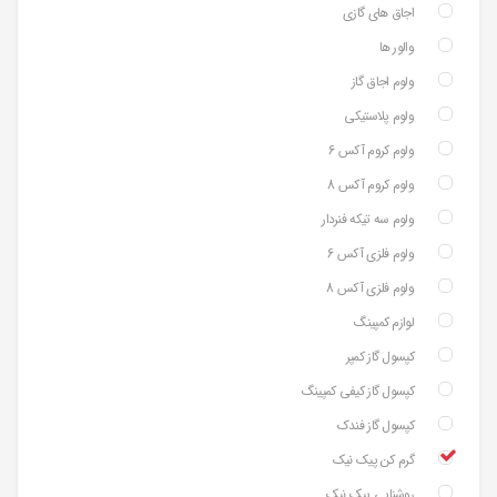
اجاق های گازی
والور ها
ولوم اجاق گاز
ولوم پلاستیکی
ولوم کروم آکس 6
ولوم کروم آکس 8
ولوم سه تیکه فنردار
ولوم فلزی آکس 6
ولوم فلزی آکس 8
لوازم کمپینگ
کپسول گاز کمپر
کپسول گاز کیفی کمپینگ
کپسول گاز فندک
گرم کن پیک نیک
روشنایی پیک نیک