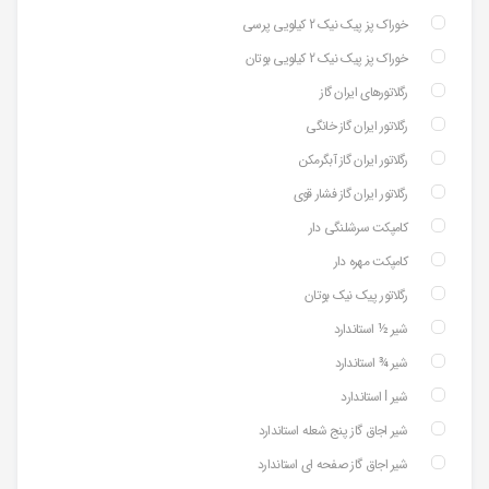
خوراک پز پیک نیک 2 کیلویی پرسی
خوراک پز پیک نیک 2 کیلویی بوتان
رگلاتورهای ایران گاز
رگلاتور ایران گاز خانگی
رگلاتور ایران گاز آبگرمکن
رگلاتور ایران گاز فشار قوی
کامپکت سرشلنگی دار
کامپکت مهره دار
رگلاتور پیک نیک بوتان
شیر ½ استاندارد
شیر ¾ استاندارد
شیر ⅼ استاندارد
شیر اجاق گاز پنج شعله استاندارد
شیر اجاق گاز صفحه ای استاندارد