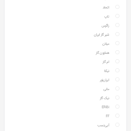
اتحاد
تاپ
زاگرس
شیر گاز ایران
میلان
همایون گاز
ام گاز
نیکتا
ایران‌نور
مانی
نیک گاز
ER-Bi
FF
آبی‌نسب