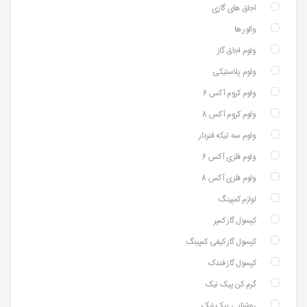
اجاق های گازی
والور ها
ولوم اجاق گاز
ولوم پلاستیکی
ولوم کروم آکس 6
ولوم کروم آکس 8
ولوم سه تیکه فنردار
ولوم فلزی آکس 6
ولوم فلزی آکس 8
لوازم کمپینگ
کپسول گاز کمپر
کپسول گاز کیفی کمپینگ
کپسول گاز فندک
گرم کن پیک نیک
روشنایی پیک نیک