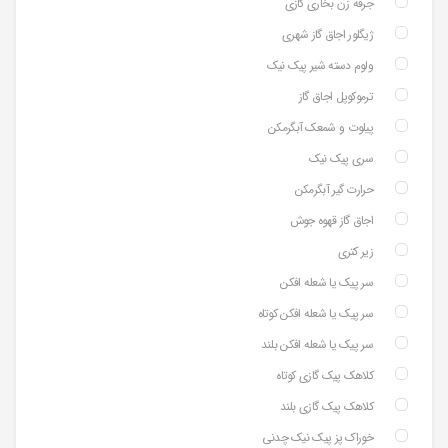
جرقه زن بخاری گازی
ژیگلور اجاق گاز شهری
ولوم دسته شیر پیک نیک
ترموکوپل اجاق گاز
پیلوت و شمعک آبگرمکن
سری پیک نیک
حرارت گیر آبگرمکن
اجاق گاز قهوه جوش
زیر کتری
سر پیک یا شعله افکن
سر پیک یا شعله افکن کوتاه
سر پیک یا شعله افکن بلند
کلاهک پیک گازی کوتاه
کلاهک پیک گازی بلند
خوراک پز پیک نیک چدنی