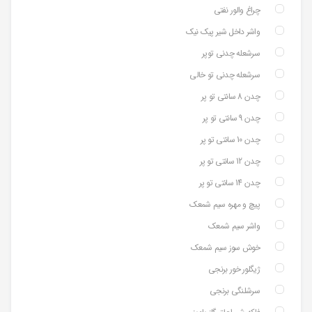
چراغ والور نفتی
واشر داخل شیر پیک نیک
سرشعله چدنی توپر
سرشعله چدنی تو خالی
چدن 8 سانتی تو پر
چدن 9 سانتی تو پر
چدن 10 سانتی تو پر
چدن 12 سانتی تو پر
چدن 14 سانتی تو پر
پیچ و مهره سیم شمعک
واشر سیم شمعک
خوش سوز سیم شمعک
ژیگلور خور برنجی
سرشلنگی برنجی