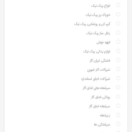
انواع پیک نیک
خوراک پز پیک نیک
گرم کن و روشنایی پیک نیک
زغال ساز پیک نیک
قهوه جوش
لوازم یدکی پیک نیک
فشنگی ایران گاز
شیرآلات گاز شهری
شیرآلات اجاق استاندارد
سرشعله های اجاق گاز
پولکی اجاق گاز
سرشعله اجاق گاز
زیرشعله
سرشلنگی ها