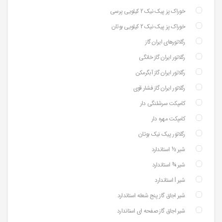
خوراک پز پیک نیک 2 کیلویی پرسی
خوراک پز پیک نیک 2 کیلویی بوتان
رگلاتورهای ایران گاز
رگلاتور ایران گاز خانگی
رگلاتور ایران گاز آبگرمکن
رگلاتور ایران گاز فشار قوی
کامپکت سرشلنگی دار
کامپکت مهره دار
رگلاتور پیک نیک بوتان
شیر ½ استاندارد
شیر ¾ استاندارد
شیر ⅼ استاندارد
شیر اجاق گاز پنج شعله استاندارد
شیر اجاق گاز صفحه ای استاندارد