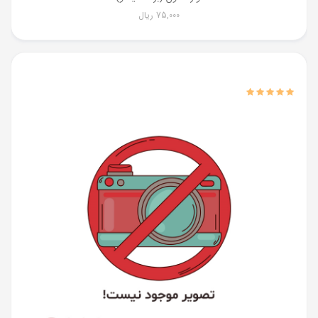
75,000
ریال