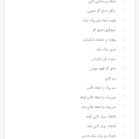
جرقه زن بخاری گازی
ژیگلور اجاق گاز شهری
ولوم دسته شیر پیک نیک
ترموکوپل اجاق گاز
پیلوت و شمعک آبگرمکن
سری پیک نیک
حرارت گیر آبگرمکن
اجاق گاز قهوه جوش
زیر کتری
سر پیک یا شعله افکن
سر پیک یا شعله افکن کوتاه
سر پیک یا شعله افکن بلند
کلاهک پیک گازی کوتاه
کلاهک پیک گازی بلند
خوراک پز پیک نیک چدنی