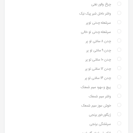
چراغ والور نفتی
واشر داخل شیر پیک نیک
سرشعله چدنی توپر
سرشعله چدنی تو خالی
چدن 8 سانتی تو پر
چدن 9 سانتی تو پر
چدن 10 سانتی تو پر
چدن 12 سانتی تو پر
چدن 14 سانتی تو پر
پیچ و مهره سیم شمعک
واشر سیم شمعک
خوش سوز سیم شمعک
ژیگلور خور برنجی
سرشلنگی برنجی