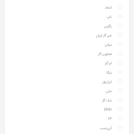
اتحاد
تاپ
زاگرس
شیر گاز ایران
میلان
همایون گاز
ام گاز
نیکتا
ایران‌نور
مانی
نیک گاز
ER-Bi
FF
آبی‌نسب