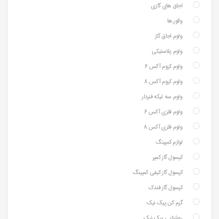
اجاق های گازی
والور ها
ولوم اجاق گاز
ولوم پلاستیکی
ولوم کروم آکس 6
ولوم کروم آکس 8
ولوم سه تیکه فنردار
ولوم فلزی آکس 6
ولوم فلزی آکس 8
لوازم کمپینگ
کپسول گاز کمپر
کپسول گاز کیفی کمپینگ
کپسول گاز فندک
گرم کن پیک نیک
روشنایی پیک نیک