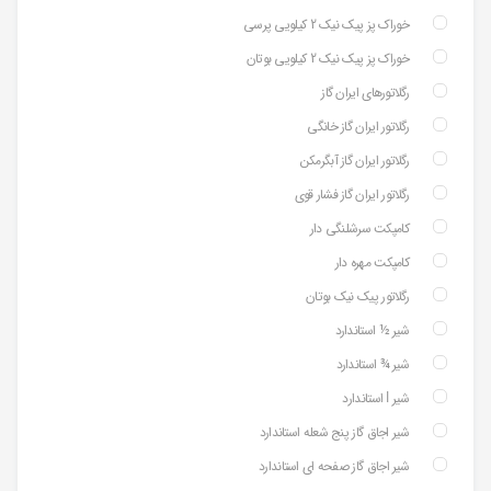
خوراک پز پیک نیک 2 کیلویی پرسی
خوراک پز پیک نیک 2 کیلویی بوتان
رگلاتورهای ایران گاز
رگلاتور ایران گاز خانگی
رگلاتور ایران گاز آبگرمکن
رگلاتور ایران گاز فشار قوی
کامپکت سرشلنگی دار
کامپکت مهره دار
رگلاتور پیک نیک بوتان
شیر ½ استاندارد
شیر ¾ استاندارد
شیر ⅼ استاندارد
شیر اجاق گاز پنج شعله استاندارد
شیر اجاق گاز صفحه ای استاندارد