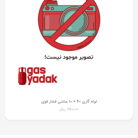
لوله گازی 40 × 10 سانتی فشار قوی
650,000
ریال