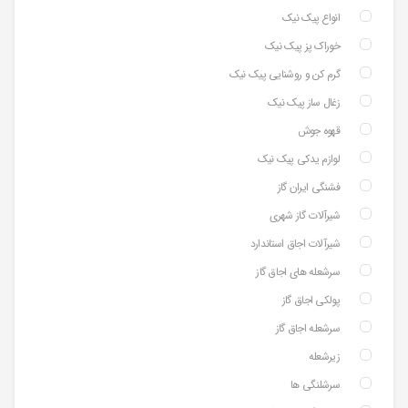
انواع پیک نیک
خوراک پز پیک نیک
گرم کن و روشنایی پیک نیک
زغال ساز پیک نیک
قهوه جوش
لوازم یدکی پیک نیک
فشنگی ایران گاز
شیرآلات گاز شهری
شیرآلات اجاق استاندارد
سرشعله های اجاق گاز
پولکی اجاق گاز
سرشعله اجاق گاز
زیرشعله
سرشلنگی ها