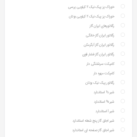
خوراک پز پیک نیک 2 کیلویی پرسی
خوراک پز پیک نیک 2 کیلویی بوتان
رگلاتورهای ایران گاز
رگلاتور ایران گاز خانگی
رگلاتور ایران گاز آبگرمکن
رگلاتور ایران گاز فشار قوی
کامپکت سرشلنگی دار
کامپکت مهره دار
رگلاتور پیک نیک بوتان
شیر ½ استاندارد
شیر ¾ استاندارد
شیر ⅼ استاندارد
شیر اجاق گاز پنج شعله استاندارد
شیر اجاق گاز صفحه ای استاندارد