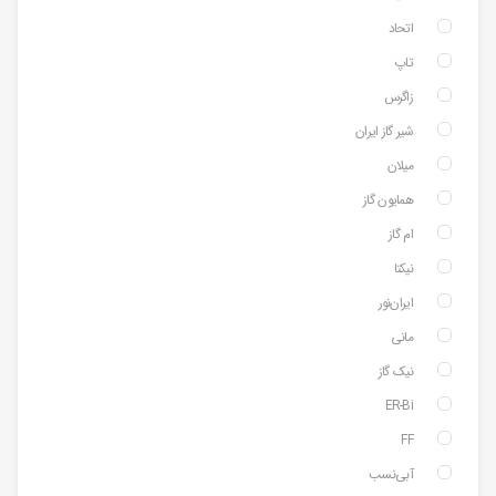
اتحاد
تاپ
زاگرس
شیر گاز ایران
میلان
همایون گاز
ام گاز
نیکتا
ایران‌نور
مانی
نیک گاز
ER-Bi
FF
آبی‌نسب