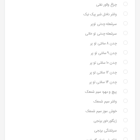
چراغ والور نفتی
واشر داخل شیر پیک نیک
سرشعله چدنی توپر
سرشعله چدنی تو خالی
چدن 8 سانتی تو پر
چدن 9 سانتی تو پر
چدن 10 سانتی تو پر
چدن 12 سانتی تو پر
چدن 14 سانتی تو پر
پیچ و مهره سیم شمعک
واشر سیم شمعک
خوش سوز سیم شمعک
ژیگلور خور برنجی
سرشلنگی برنجی