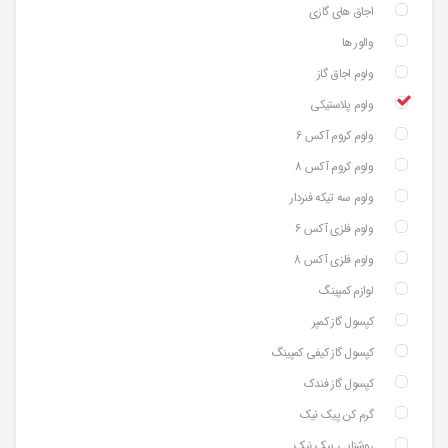
اجاق های گازی
والور ها
ولوم اجاق گاز
ولوم پلاستیکی
ولوم کروم آکس 6
ولوم کروم آکس 8
ولوم سه تیکه فنردار
ولوم فلزی آکس 6
ولوم فلزی آکس 8
لوازم کمپینگ
کپسول گاز کمپر
کپسول گاز کیفی کمپینگ
کپسول گاز فندک
گرم کن پیک نیک
روشنایی پیک نیک