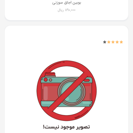
بوبین اجاق سوزنی
890,000
ریال