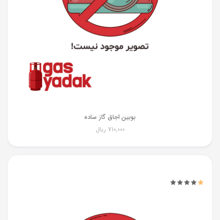
بوبین اجاق گاز ساده
710,000
ریال