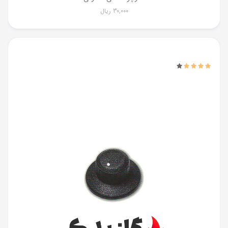
30,000
ریال