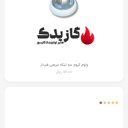
ولوم کروم سه تیکه مربعی فنردار
52,000
ریال