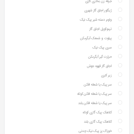
جرقه زن بخاری گازی
ژیگلور اجاق گاز شهری
ولوم دسته شیر پیک نیک
ترموکوپل اجاق گاز
پیلوت و شمعک آبگرمکن
سری پیک نیک
حرارت گیر آبگرمکن
اجاق گاز قهوه جوش
زیر کتری
سر پیک یا شعله افکن
سر پیک یا شعله افکن کوتاه
سر پیک یا شعله افکن بلند
کلاهک پیک گازی کوتاه
کلاهک پیک گازی بلند
خوراک پز پیک نیک چدنی