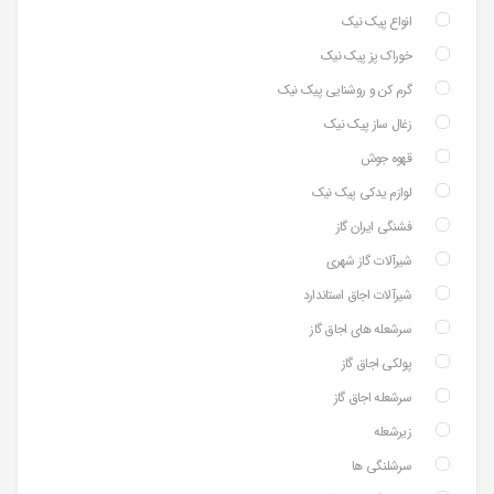
انواع پیک نیک
خوراک پز پیک نیک
گرم کن و روشنایی پیک نیک
زغال ساز پیک نیک
قهوه جوش
لوازم یدکی پیک نیک
فشنگی ایران گاز
شیرآلات گاز شهری
شیرآلات اجاق استاندارد
سرشعله های اجاق گاز
پولکی اجاق گاز
سرشعله اجاق گاز
زیرشعله
سرشلنگی ها