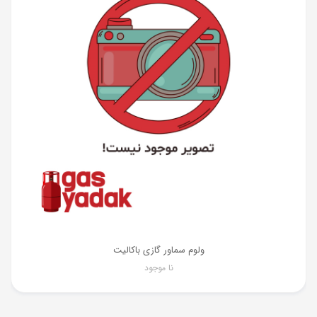
ولوم سماور گازی باکالیت
نا موجود