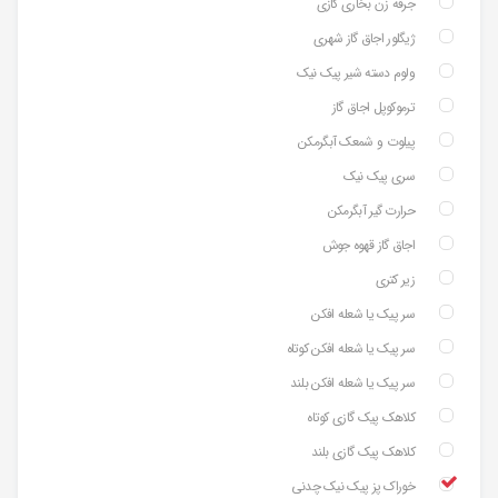
جرقه زن بخاری گازی
ژیگلور اجاق گاز شهری
ولوم دسته شیر پیک نیک
ترموکوپل اجاق گاز
پیلوت و شمعک آبگرمکن
سری پیک نیک
حرارت گیر آبگرمکن
اجاق گاز قهوه جوش
زیر کتری
سر پیک یا شعله افکن
سر پیک یا شعله افکن کوتاه
سر پیک یا شعله افکن بلند
کلاهک پیک گازی کوتاه
کلاهک پیک گازی بلند
خوراک پز پیک نیک چدنی