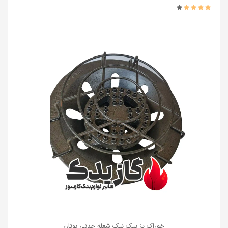
خوراک پز پیک نیک شعله چدنی بوتان