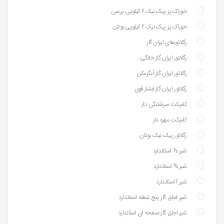
خوراک پز پیک نیک 2 کیلویی پرسی
خوراک پز پیک نیک 2 کیلویی بوتان
رگلاتورهای ایران گاز
رگلاتور ایران گاز خانگی
رگلاتور ایران گاز آبگرمکن
رگلاتور ایران گاز فشار قوی
کامپکت سرشلنگی دار
کامپکت مهره دار
رگلاتور پیک نیک بوتان
شیر ½ استاندارد
شیر ¾ استاندارد
شیر ⅼ استاندارد
شیر اجاق گاز پنج شعله استاندارد
شیر اجاق گاز صفحه ای استاندارد