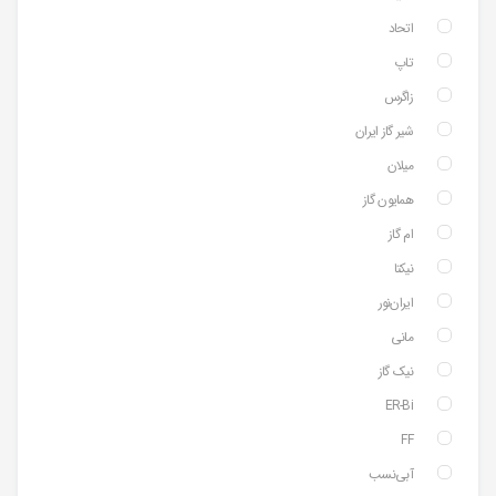
اتحاد
تاپ
زاگرس
شیر گاز ایران
میلان
همایون گاز
ام گاز
نیکتا
ایران‌نور
مانی
نیک گاز
ER-Bi
FF
آبی‌نسب