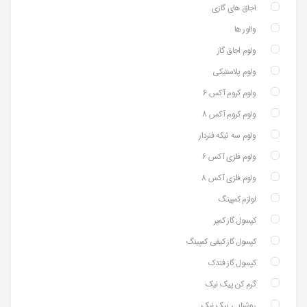
اجاق های گازی
والور ها
ولوم اجاق گاز
ولوم پلاستیکی
ولوم کروم آکس 6
ولوم کروم آکس 8
ولوم سه تیکه فنردار
ولوم فلزی آکس 6
ولوم فلزی آکس 8
لوازم کمپینگ
کپسول گاز کمپر
کپسول گاز کیفی کمپینگ
کپسول گاز فندک
گرم کن پیک نیک
روشنایی پیک نیک