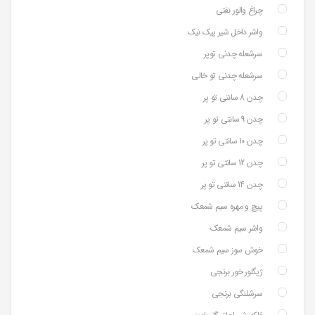
چراغ والور نفتی
واشر داخل شیر پیک نیک
سرشعله چدنی توپر
سرشعله چدنی تو خالی
چدن 8 سانتی تو پر
چدن 9 سانتی تو پر
چدن 10 سانتی تو پر
چدن 12 سانتی تو پر
چدن 14 سانتی تو پر
پیچ و مهره سیم شمعک
واشر سیم شمعک
خوش سوز سیم شمعک
ژیگلور خور برنجی
سرشلنگی برنجی