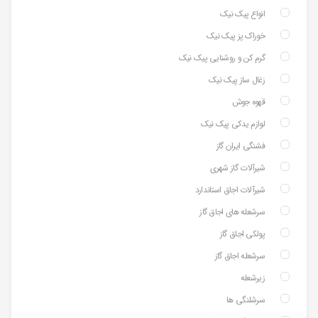
انواع پیک نیک
خوراک پز پیک نیک
گرم کن و روشنایی پیک نیک
زغال ساز پیک نیک
قهوه جوش
لوازم یدکی پیک نیک
فشنگی ایران گاز
شیرآلات گاز شهری
شیرآلات اجاق استاندارد
سرشعله های اجاق گاز
پولکی اجاق گاز
سرشعله اجاق گاز
زیرشعله
سرشلنگی ها