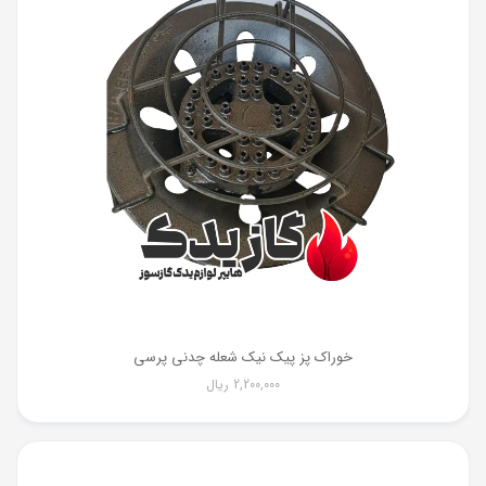
خوراک پز پیک نیک شعله چدنی پرسی
2,200,000
ریال