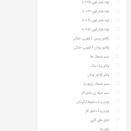
لوله فشار قوی 25 × 10
لوله فشار قوی 30 × 10
لوله فشار قوی 40 × 10
لوله فشار قوی 50 × 10
رگلاتور پرسی 2 کیلویی خانگی
رگلاتور بوتان 2 کیلویی خانگی
سیم شمعک ها
واشر پیک نیک
واشر رگلاتور بوتان
سیم شمعک (پیلوت)
سیم جرقه زن اجاق گاز
لوازم یدک متفرقه آبگرمکن
لوازم یدک اجاق گاز
اجاق های گازی
والور ها