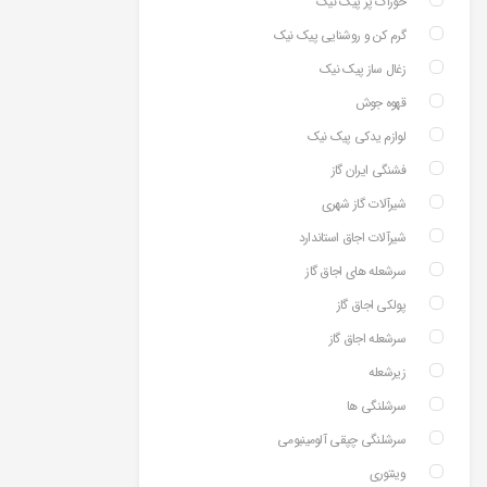
خوراک پز پیک نیک
گرم کن و روشنایی پیک نیک
زغال ساز پیک نیک
قهوه جوش
لوازم یدکی پیک نیک
فشنگی ایران گاز
شیرآلات گاز شهری
شیرآلات اجاق استاندارد
سرشعله های اجاق گاز
پولکی اجاق گاز
سرشعله اجاق گاز
زیرشعله
سرشلنگی ها
سرشلنگی چپقی آلومینیومی
وینتوری