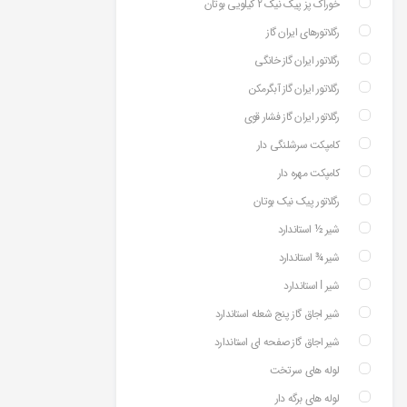
خوراک پز پیک نیک 2 کیلویی بوتان
رگلاتورهای ایران گاز
رگلاتور ایران گاز خانگی
رگلاتور ایران گاز آبگرمکن
رگلاتور ایران گاز فشار قوی
کامپکت سرشلنگی دار
کامپکت مهره دار
رگلاتور پیک نیک بوتان
شیر ½ استاندارد
شیر ¾ استاندارد
شیر ⅼ استاندارد
شیر اجاق گاز پنج شعله استاندارد
شیر اجاق گاز صفحه ای استاندارد
لوله های سرتخت
لوله های برگه دار