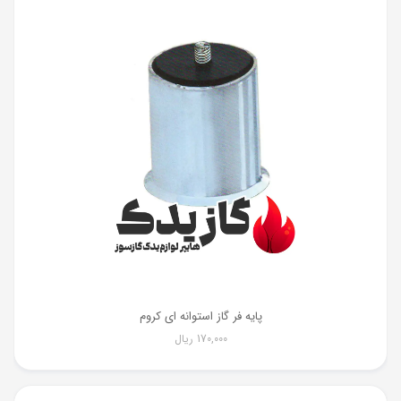
پایه فر گاز استوانه ای کروم
170,000
ریال