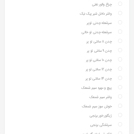
چراغ والور نفتی
واشر داخل شیر پیک نیک
سرشعله چدنی توپر
سرشعله چدنی تو خالی
چدن 8 سانتی تو پر
چدن 9 سانتی تو پر
چدن 10 سانتی تو پر
چدن 12 سانتی تو پر
چدن 14 سانتی تو پر
پیچ و مهره سیم شمعک
واشر سیم شمعک
خوش سوز سیم شمعک
ژیگلور خور برنجی
سرشلنگی برنجی