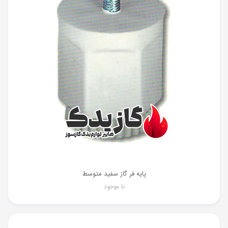
پایه فر گاز سفید متوسط
نا موجود