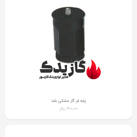
پایه فر گاز مشکی بلند
400,000
ریال