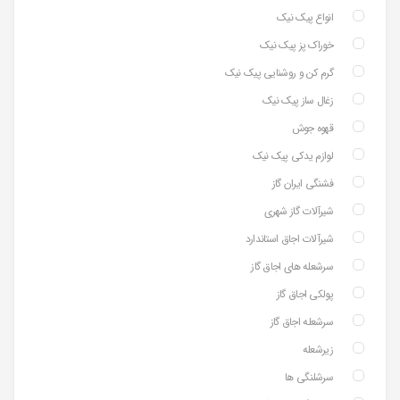
انواع پیک نیک
خوراک پز پیک نیک
گرم کن و روشنایی پیک نیک
زغال ساز پیک نیک
قهوه جوش
لوازم یدکی پیک نیک
فشنگی ایران گاز
شیرآلات گاز شهری
شیرآلات اجاق استاندارد
سرشعله های اجاق گاز
پولکی اجاق گاز
سرشعله اجاق گاز
زیرشعله
سرشلنگی ها