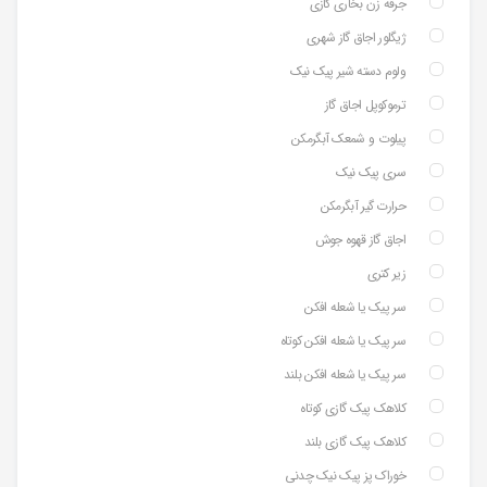
جرقه زن بخاری گازی
ژیگلور اجاق گاز شهری
ولوم دسته شیر پیک نیک
ترموکوپل اجاق گاز
پیلوت و شمعک آبگرمکن
سری پیک نیک
حرارت گیر آبگرمکن
اجاق گاز قهوه جوش
زیر کتری
سر پیک یا شعله افکن
سر پیک یا شعله افکن کوتاه
سر پیک یا شعله افکن بلند
کلاهک پیک گازی کوتاه
کلاهک پیک گازی بلند
خوراک پز پیک نیک چدنی