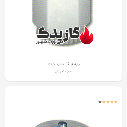
پایه فر گاز سفید کوتاه
500,000
ریال