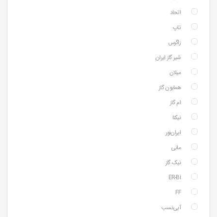
اتحاد
تاپ
زاگرس
شیر گاز ایران
میلان
همایون گاز
ام گاز
نیکتا
ایران‌نور
مانی
نیک گاز
ER-Bi
FF
آبی‌نسب