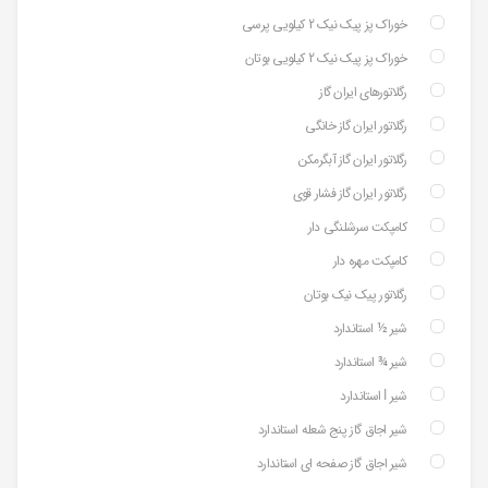
خوراک پز پیک نیک 2 کیلویی پرسی
خوراک پز پیک نیک 2 کیلویی بوتان
رگلاتورهای ایران گاز
رگلاتور ایران گاز خانگی
رگلاتور ایران گاز آبگرمکن
رگلاتور ایران گاز فشار قوی
کامپکت سرشلنگی دار
کامپکت مهره دار
رگلاتور پیک نیک بوتان
شیر ½ استاندارد
شیر ¾ استاندارد
شیر ⅼ استاندارد
شیر اجاق گاز پنج شعله استاندارد
شیر اجاق گاز صفحه ای استاندارد