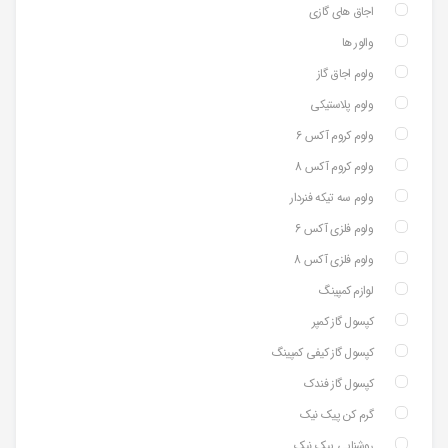
اجاق های گازی
والور ها
ولوم اجاق گاز
ولوم پلاستیکی
ولوم کروم آکس 6
ولوم کروم آکس 8
ولوم سه تیکه فنردار
ولوم فلزی آکس 6
ولوم فلزی آکس 8
لوازم کمپینگ
کپسول گاز کمپر
کپسول گاز کیفی کمپینگ
کپسول گاز فندک
گرم کن پیک نیک
روشنایی پیک نیک