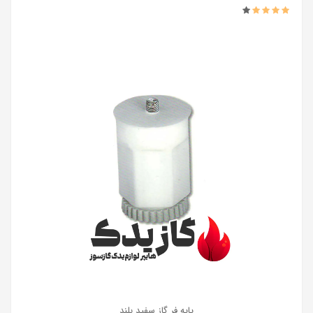
پایه فر گاز سفید بلند