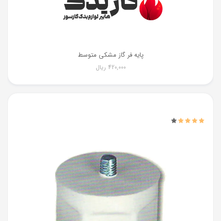
پایه فر گاز مشکی متوسط
420,000
ریال