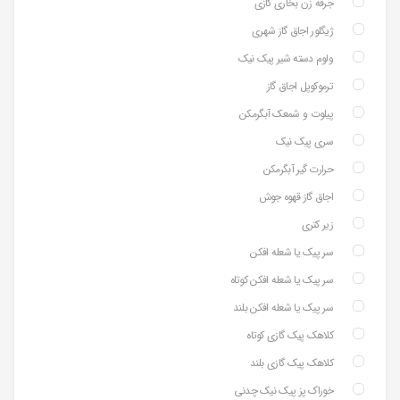
جرقه زن بخاری گازی
ژیگلور اجاق گاز شهری
ولوم دسته شیر پیک نیک
ترموکوپل اجاق گاز
پیلوت و شمعک آبگرمکن
سری پیک نیک
حرارت گیر آبگرمکن
اجاق گاز قهوه جوش
زیر کتری
سر پیک یا شعله افکن
سر پیک یا شعله افکن کوتاه
سر پیک یا شعله افکن بلند
کلاهک پیک گازی کوتاه
کلاهک پیک گازی بلند
خوراک پز پیک نیک چدنی