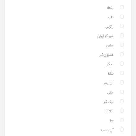
اتحاد
تاپ
زاگرس
شیر گاز ایران
میلان
همایون گاز
ام گاز
نیکتا
ایران‌نور
مانی
نیک گاز
ER-Bi
FF
آبی‌نسب