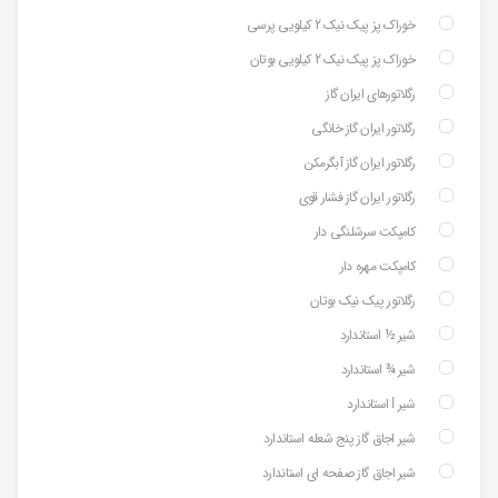
خوراک پز پیک نیک 2 کیلویی پرسی
خوراک پز پیک نیک 2 کیلویی بوتان
رگلاتورهای ایران گاز
رگلاتور ایران گاز خانگی
رگلاتور ایران گاز آبگرمکن
رگلاتور ایران گاز فشار قوی
کامپکت سرشلنگی دار
کامپکت مهره دار
رگلاتور پیک نیک بوتان
شیر ½ استاندارد
شیر ¾ استاندارد
شیر ⅼ استاندارد
شیر اجاق گاز پنج شعله استاندارد
شیر اجاق گاز صفحه ای استاندارد