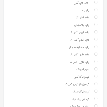
اجاق های گازی
والور ها
ولوم اجاق گاز
ولوم پلاستیکی
ولوم کروم آکس 6
ولوم کروم آکس 8
ولوم سه تیکه فنردار
ولوم فلزی آکس 6
ولوم فلزی آکس 8
لوازم کمپینگ
کپسول گاز کمپر
کپسول گاز کیفی کمپینگ
کپسول گاز فندک
گرم کن پیک نیک
روشنایی پیک نیک