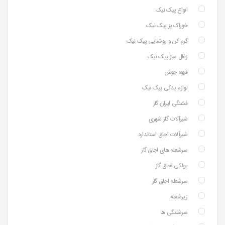
انواع پیک نیک
خوراک پز پیک نیک
گرم کن و روشنایی پیک نیک
زغال ساز پیک نیک
قهوه جوش
لوازم یدکی پیک نیک
فشنگی ایران گاز
شیرآلات گاز شهری
شیرآلات اجاق استاندارد
سرشعله های اجاق گاز
پولکی اجاق گاز
سرشعله اجاق گاز
زیرشعله
سرشلنگی ها