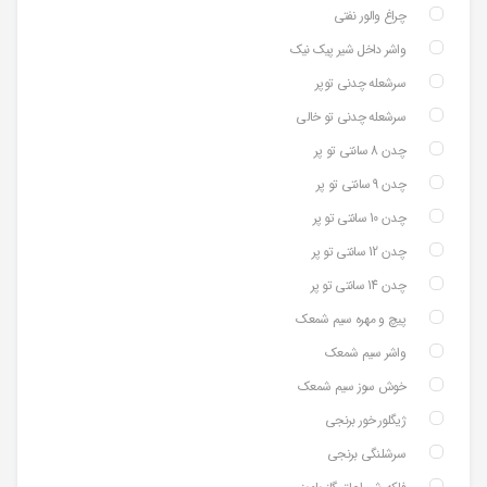
چراغ والور نفتی
واشر داخل شیر پیک نیک
سرشعله چدنی توپر
سرشعله چدنی تو خالی
چدن 8 سانتی تو پر
چدن 9 سانتی تو پر
چدن 10 سانتی تو پر
چدن 12 سانتی تو پر
چدن 14 سانتی تو پر
پیچ و مهره سیم شمعک
واشر سیم شمعک
خوش سوز سیم شمعک
ژیگلور خور برنجی
سرشلنگی برنجی