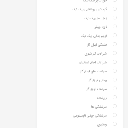
خوراک پز پیک نیک
گرم کن و روشنایی پیک نیک
زغال ساز پیک نیک
قهوه جوش
لوازم یدکی پیک نیک
فشنگی ایران گاز
شیرآلات گاز شهری
شیرآلات اجاق استاندارد
سرشعله های اجاق گاز
پولکی اجاق گاز
سرشعله اجاق گاز
زیرشعله
سرشلنگی ها
سرشلنگی چپقی آلومینیومی
وینتوری