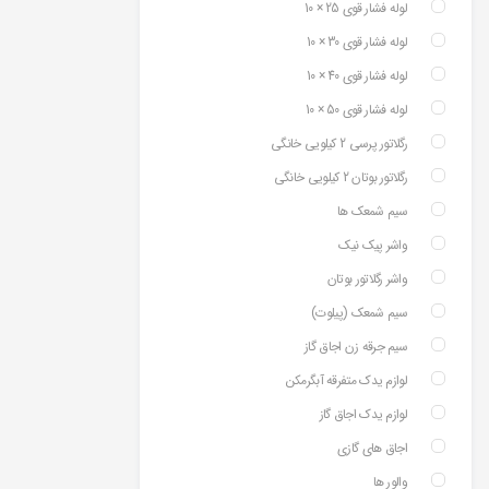
لوله فشار قوی 25 × 10
لوله فشار قوی 30 × 10
لوله فشار قوی 40 × 10
لوله فشار قوی 50 × 10
رگلاتور پرسی 2 کیلویی خانگی
رگلاتور بوتان 2 کیلویی خانگی
سیم شمعک ها
واشر پیک نیک
واشر رگلاتور بوتان
سیم شمعک (پیلوت)
سیم جرقه زن اجاق گاز
لوازم یدک متفرقه آبگرمکن
لوازم یدک اجاق گاز
اجاق های گازی
والور ها