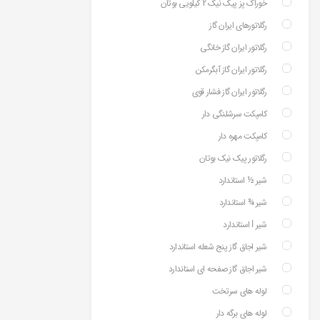
خوراک پز پیک نیک 2 کیلویی بوتان
رگلاتورهای ایران گاز
رگلاتور ایران گاز خانگی
رگلاتور ایران گاز آبگرمکن
رگلاتور ایران گاز فشار قوی
کامپکت سرشلنگی دار
کامپکت مهره دار
رگلاتور پیک نیک بوتان
شیر ½ استاندارد
شیر ¾ استاندارد
شیر ⅼ استاندارد
شیر اجاق گاز پنج شعله استاندارد
شیر اجاق گاز صفحه ای استاندارد
لوله های سرتخت
لوله های برگه دار