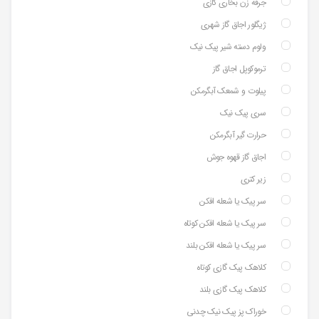
جرقه زن بخاری گازی
ژیگلور اجاق گاز شهری
ولوم دسته شیر پیک نیک
ترموکوپل اجاق گاز
پیلوت و شمعک آبگرمکن
سری پیک نیک
حرارت گیر آبگرمکن
اجاق گاز قهوه جوش
زیر کتری
سر پیک یا شعله افکن
سر پیک یا شعله افکن کوتاه
سر پیک یا شعله افکن بلند
کلاهک پیک گازی کوتاه
کلاهک پیک گازی بلند
خوراک پز پیک نیک چدنی