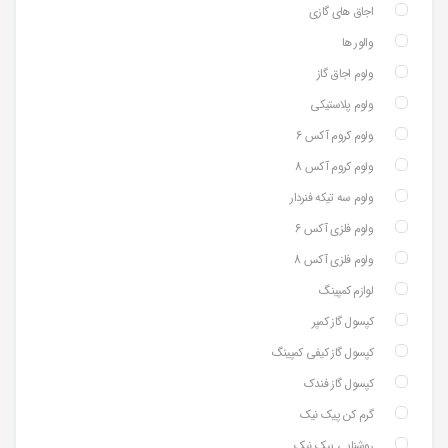
اجاق های گازی
والور ها
ولوم اجاق گاز
ولوم پلاستیکی
ولوم کروم آکس 6
ولوم کروم آکس 8
ولوم سه تیکه فنردار
ولوم فلزی آکس 6
ولوم فلزی آکس 8
لوازم کمپینگ
کپسول گاز کمپر
کپسول گاز کیفی کمپینگ
کپسول گاز فندک
گرم کن پیک نیک
روشنایی پیک نیک