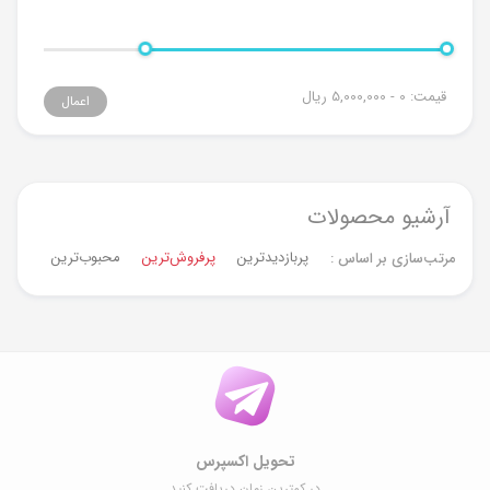
قیمت:
0 - 5,000,000
ریال
اعمال
آرشیو محصولات
پربازدیدترین
پرفروش‌ترین‌
محبوب‌ترین
جدیدت
مرتب‌سازی بر اساس :
تحویل اکسپرس
در کمترین زمان دریافت کنید