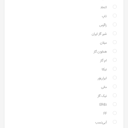
اتحاد
تاپ
زاگرس
شیر گاز ایران
میلان
همایون گاز
ام گاز
نیکتا
ایران‌نور
مانی
نیک گاز
ER-Bi
FF
آبی‌نسب