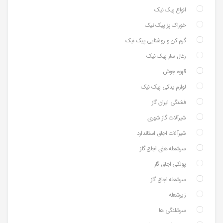
انواع پیک نیک
خوراک پز پیک نیک
گرم کن و روشنایی پیک نیک
زغال ساز پیک نیک
قهوه جوش
لوازم یدکی پیک نیک
فشنگی ایران گاز
شیرآلات گاز شهری
شیرآلات اجاق استاندارد
سرشعله های اجاق گاز
پولکی اجاق گاز
سرشعله اجاق گاز
زیرشعله
سرشلنگی ها