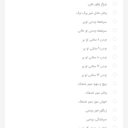
چراغ والور نفتی
واشر داخل شیر پیک نیک
سرشعله چدنی توپر
سرشعله چدنی تو خالی
چدن 8 سانتی تو پر
چدن 9 سانتی تو پر
چدن 10 سانتی تو پر
چدن 12 سانتی تو پر
چدن 14 سانتی تو پر
پیچ و مهره سیم شمعک
واشر سیم شمعک
خوش سوز سیم شمعک
ژیگلور خور برنجی
سرشلنگی برنجی