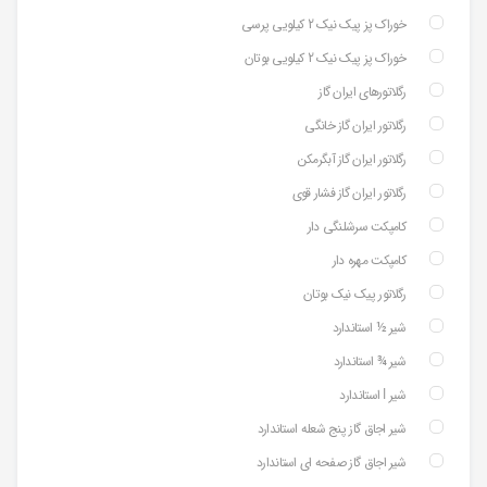
خوراک پز پیک نیک 2 کیلویی پرسی
خوراک پز پیک نیک 2 کیلویی بوتان
رگلاتورهای ایران گاز
رگلاتور ایران گاز خانگی
رگلاتور ایران گاز آبگرمکن
رگلاتور ایران گاز فشار قوی
کامپکت سرشلنگی دار
کامپکت مهره دار
رگلاتور پیک نیک بوتان
شیر ½ استاندارد
شیر ¾ استاندارد
شیر ⅼ استاندارد
شیر اجاق گاز پنج شعله استاندارد
شیر اجاق گاز صفحه ای استاندارد