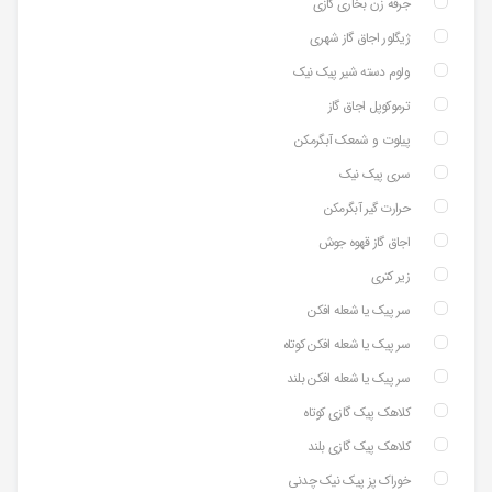
جرقه زن بخاری گازی
ژیگلور اجاق گاز شهری
ولوم دسته شیر پیک نیک
ترموکوپل اجاق گاز
پیلوت و شمعک آبگرمکن
سری پیک نیک
حرارت گیر آبگرمکن
اجاق گاز قهوه جوش
زیر کتری
سر پیک یا شعله افکن
سر پیک یا شعله افکن کوتاه
سر پیک یا شعله افکن بلند
کلاهک پیک گازی کوتاه
کلاهک پیک گازی بلند
خوراک پز پیک نیک چدنی