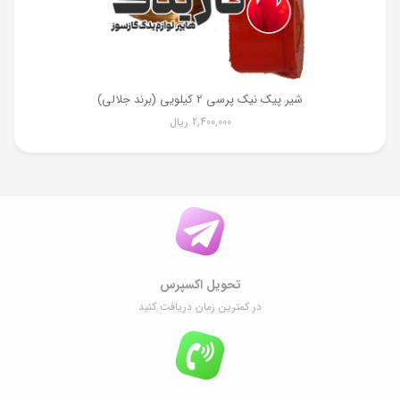
شیر پیک نیک پرسی 2 کیلویی (برند جلالی)
2,400,000
ریال
تحویل اکسپرس
در کمترین زمان دریافت کنید