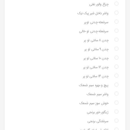
چراغ والور نفتی
واشر داخل شیر پیک نیک
سرشعله چدنی توپر
سرشعله چدنی تو خالی
چدن 8 سانتی تو پر
چدن 9 سانتی تو پر
چدن 10 سانتی تو پر
چدن 12 سانتی تو پر
چدن 14 سانتی تو پر
پیچ و مهره سیم شمعک
واشر سیم شمعک
خوش سوز سیم شمعک
ژیگلور خور برنجی
سرشلنگی برنجی