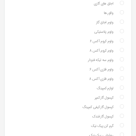
اجاق های گازی
والور ها
ولوم اجاق گاز
ولوم پلاستیکی
ولوم کروم آکس 6
ولوم کروم آکس 8
ولوم سه تیکه فنردار
ولوم فلزی آکس 6
ولوم فلزی آکس 8
لوازم کمپینگ
کپسول گاز کمپر
کپسول گاز کیفی کمپینگ
کپسول گاز فندک
گرم کن پیک نیک
روشنایی پیک نیک