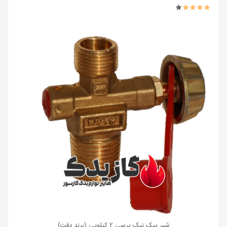
شیر پیک نیک پرسی 2 کیلویی (برند دقت)