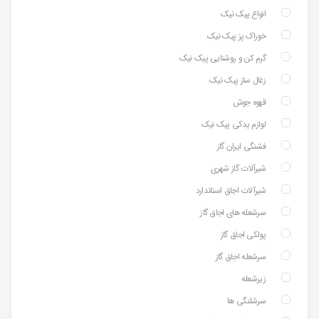
انواع پیک نیک
خوراک پز پیک نیک
گرم کن و روشنایی پیک نیک
زغال ساز پیک نیک
قهوه جوش
لوازم یدکی پیک نیک
فشنگی ایران گاز
شیرآلات گاز شهری
شیرآلات اجاق استاندارد
سرشعله های اجاق گاز
پولکی اجاق گاز
سرشعله اجاق گاز
زیرشعله
سرشلنگی ها