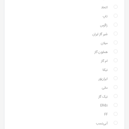
اتحاد
تاپ
زاگرس
شیر گاز ایران
میلان
همایون گاز
ام گاز
نیکتا
ایران‌نور
مانی
نیک گاز
ER-Bi
FF
آبی‌نسب