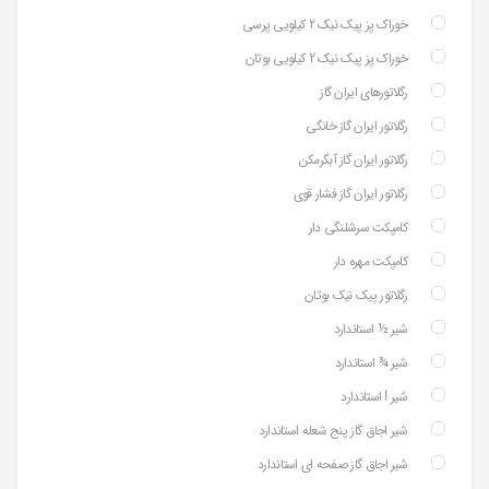
خوراک پز پیک نیک 2 کیلویی پرسی
خوراک پز پیک نیک 2 کیلویی بوتان
رگلاتورهای ایران گاز
رگلاتور ایران گاز خانگی
رگلاتور ایران گاز آبگرمکن
رگلاتور ایران گاز فشار قوی
کامپکت سرشلنگی دار
کامپکت مهره دار
رگلاتور پیک نیک بوتان
شیر ½ استاندارد
شیر ¾ استاندارد
شیر ⅼ استاندارد
شیر اجاق گاز پنج شعله استاندارد
شیر اجاق گاز صفحه ای استاندارد