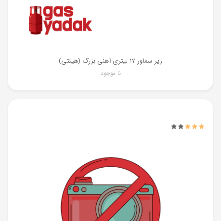
زیر سماور 17 لیتری آهنی بزرگ (هیئتی)
نا موجود