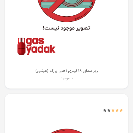
زیر سماور 18 لیتری آهنی بزرگ (هیئتی)
نا موجود