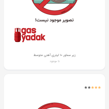
زیر سماور 10 لیتری آهنی متوسط
نا موجود