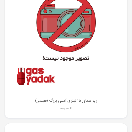
زیر سماور 15 لیتری آهنی بزرگ (هیئتی)
نا موجود