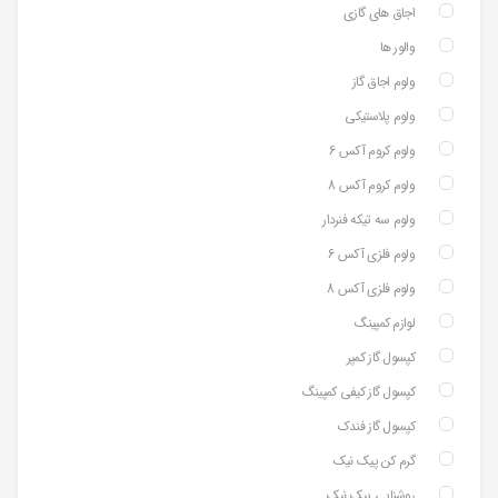
اجاق های گازی
والور ها
ولوم اجاق گاز
ولوم پلاستیکی
ولوم کروم آکس 6
ولوم کروم آکس 8
ولوم سه تیکه فنردار
ولوم فلزی آکس 6
ولوم فلزی آکس 8
لوازم کمپینگ
کپسول گاز کمپر
کپسول گاز کیفی کمپینگ
کپسول گاز فندک
گرم کن پیک نیک
روشنایی پیک نیک