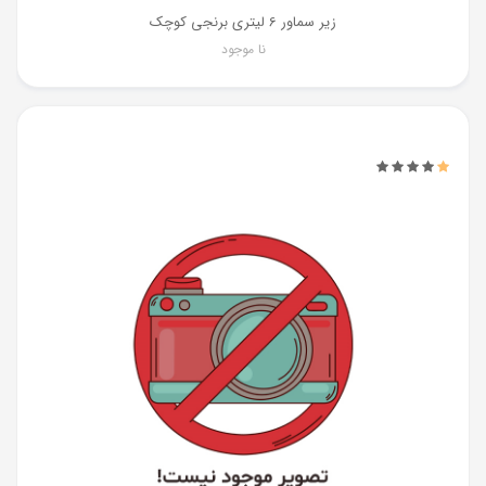
زیر سماور 6 لیتری برنجی کوچک
نا موجود