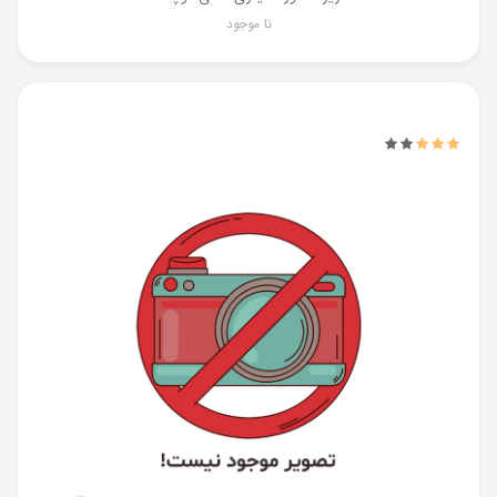
نا موجود