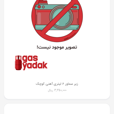
زیر سماور 6 لیتری آهنی کوچک
3,350,000
ریال