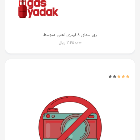
زیر سماور 8 لیتری آهنی متوسط
3,450,000
ریال