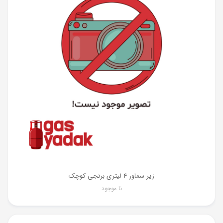
زیر سماور 4 لیتری برنجی کوچک
نا موجود