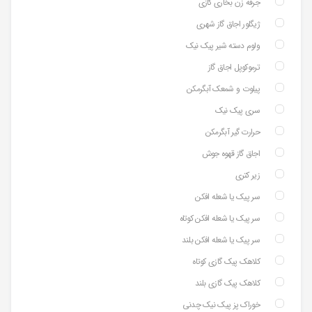
جرقه زن بخاری گازی
ژیگلور اجاق گاز شهری
ولوم دسته شیر پیک نیک
ترموکوپل اجاق گاز
پیلوت و شمعک آبگرمکن
سری پیک نیک
حرارت گیر آبگرمکن
اجاق گاز قهوه جوش
زیر کتری
سر پیک یا شعله افکن
سر پیک یا شعله افکن کوتاه
سر پیک یا شعله افکن بلند
کلاهک پیک گازی کوتاه
کلاهک پیک گازی بلند
خوراک پز پیک نیک چدنی