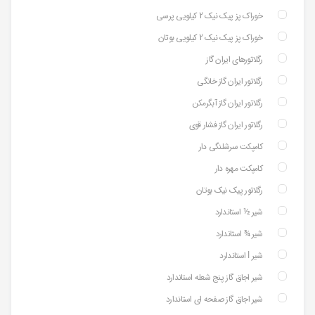
خوراک پز پیک نیک 2 کیلویی پرسی
خوراک پز پیک نیک 2 کیلویی بوتان
رگلاتورهای ایران گاز
رگلاتور ایران گاز خانگی
رگلاتور ایران گاز آبگرمکن
رگلاتور ایران گاز فشار قوی
کامپکت سرشلنگی دار
کامپکت مهره دار
رگلاتور پیک نیک بوتان
شیر ½ استاندارد
شیر ¾ استاندارد
شیر ⅼ استاندارد
شیر اجاق گاز پنج شعله استاندارد
شیر اجاق گاز صفحه ای استاندارد