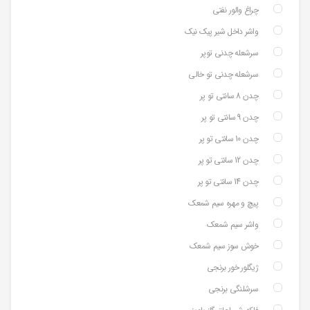
چراغ والور نفتی
واشر داخل شیر پیک نیک
سرشعله چدنی توپر
سرشعله چدنی تو خالی
چدن 8 سانتی تو پر
چدن 9 سانتی تو پر
چدن 10 سانتی تو پر
چدن 12 سانتی تو پر
چدن 14 سانتی تو پر
پیچ و مهره سیم شمعک
واشر سیم شمعک
خوش سوز سیم شمعک
ژیگلور خور برنجی
سرشلنگی برنجی