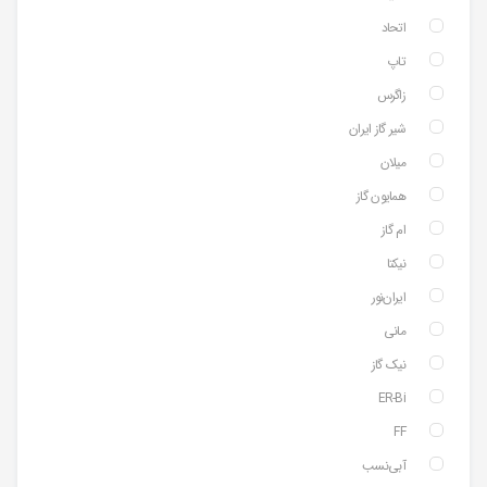
اتحاد
تاپ
زاگرس
شیر گاز ایران
میلان
همایون گاز
ام گاز
نیکتا
ایران‌نور
مانی
نیک گاز
ER-Bi
FF
آبی‌نسب