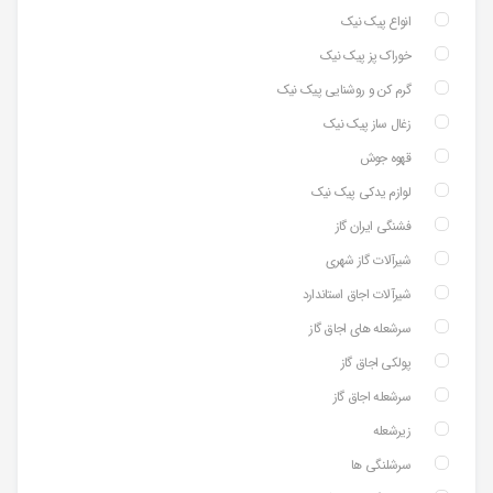
انواع پیک نیک
خوراک پز پیک نیک
گرم کن و روشنایی پیک نیک
زغال ساز پیک نیک
قهوه جوش
لوازم یدکی پیک نیک
فشنگی ایران گاز
شیرآلات گاز شهری
شیرآلات اجاق استاندارد
سرشعله های اجاق گاز
پولکی اجاق گاز
سرشعله اجاق گاز
زیرشعله
سرشلنگی ها