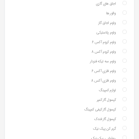
اجاق های گازی
والور ها
ولوم اجاق گاز
ولوم پلاستیکی
ولوم کروم آکس 6
ولوم کروم آکس 8
ولوم سه تیکه فنردار
ولوم فلزی آکس 6
ولوم فلزی آکس 8
لوازم کمپینگ
کپسول گاز کمپر
کپسول گاز کیفی کمپینگ
کپسول گاز فندک
گرم کن پیک نیک
روشنایی پیک نیک