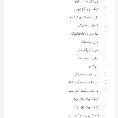
جرقه زن بخاری گازی
ژیگلور اجاق گاز شهری
ولوم دسته شیر پیک نیک
ترموکوپل اجاق گاز
پیلوت و شمعک آبگرمکن
سری پیک نیک
حرارت گیر آبگرمکن
اجاق گاز قهوه جوش
زیر کتری
سر پیک یا شعله افکن
سر پیک یا شعله افکن کوتاه
سر پیک یا شعله افکن بلند
کلاهک پیک گازی کوتاه
کلاهک پیک گازی بلند
خوراک پز پیک نیک چدنی