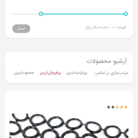
قیمت:
0 - 5,000,000
ریال
اعمال
آرشیو محصولات
پربازدیدترین
پرفروش‌ترین‌
محبوب‌ترین
جدیدت
مرتب‌سازی بر اساس :