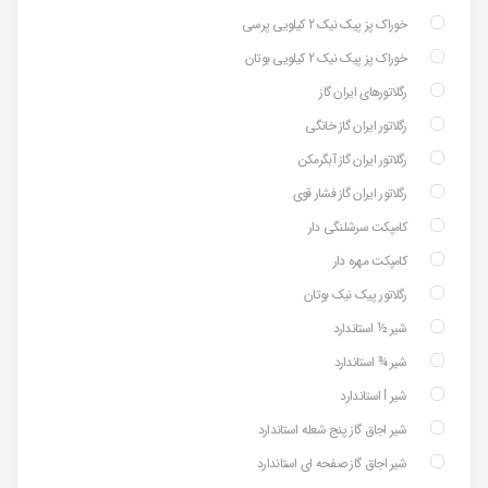
خوراک پز پیک نیک 2 کیلویی پرسی
خوراک پز پیک نیک 2 کیلویی بوتان
رگلاتورهای ایران گاز
رگلاتور ایران گاز خانگی
رگلاتور ایران گاز آبگرمکن
رگلاتور ایران گاز فشار قوی
کامپکت سرشلنگی دار
کامپکت مهره دار
رگلاتور پیک نیک بوتان
شیر ½ استاندارد
شیر ¾ استاندارد
شیر ⅼ استاندارد
شیر اجاق گاز پنج شعله استاندارد
شیر اجاق گاز صفحه ای استاندارد