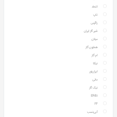
اتحاد
تاپ
زاگرس
شیر گاز ایران
میلان
همایون گاز
ام گاز
نیکتا
ایران‌نور
مانی
نیک گاز
ER-Bi
FF
آبی‌نسب