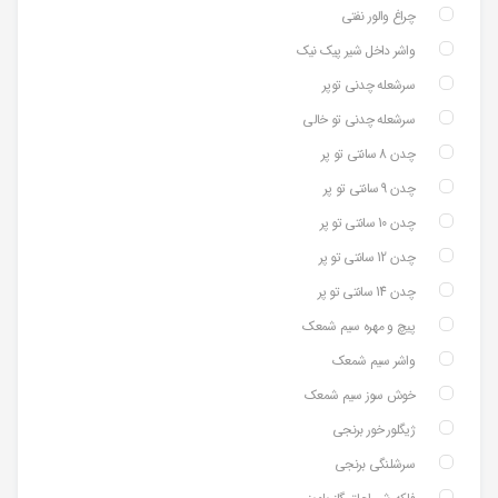
چراغ والور نفتی
واشر داخل شیر پیک نیک
سرشعله چدنی توپر
سرشعله چدنی تو خالی
چدن 8 سانتی تو پر
چدن 9 سانتی تو پر
چدن 10 سانتی تو پر
چدن 12 سانتی تو پر
چدن 14 سانتی تو پر
پیچ و مهره سیم شمعک
واشر سیم شمعک
خوش سوز سیم شمعک
ژیگلور خور برنجی
سرشلنگی برنجی