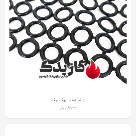
واشر بوتان پیک نیک
66,000
ریال