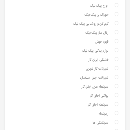
انواع پیک نیک
خوراک پز پیک نیک
گرم کن و روشنایی پیک نیک
زغال ساز پیک نیک
قهوه جوش
لوازم یدکی پیک نیک
فشنگی ایران گاز
شیرآلات گاز شهری
شیرآلات اجاق استاندارد
سرشعله های اجاق گاز
پولکی اجاق گاز
سرشعله اجاق گاز
زیرشعله
سرشلنگی ها