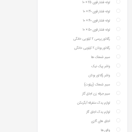
لوله فشار قوی 25 × 10
لوله فشار قوی 30 × 10
لوله فشار قوی 40 × 10
لوله فشار قوی 50 × 10
رگلاتور پرسی 2 کیلویی خانگی
رگلاتور بوتان 2 کیلویی خانگی
سیم شمعک ها
واشر پیک نیک
واشر رگلاتور بوتان
سیم شمعک (پیلوت)
سیم جرقه زن اجاق گاز
لوازم یدک متفرقه آبگرمکن
لوازم یدک اجاق گاز
اجاق های گازی
والور ها