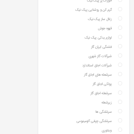
خوراک پز پیک نیک
گرم کن و روشنایی پیک نیک
زغال ساز پیک نیک
قهوه جوش
لوازم یدکی پیک نیک
فشنگی ایران گاز
شیرآلات گاز شهری
شیرآلات اجاق استاندارد
سرشعله های اجاق گاز
پولکی اجاق گاز
سرشعله اجاق گاز
زیرشعله
سرشلنگی ها
سرشلنگی چپقی آلومینیومی
وینتوری