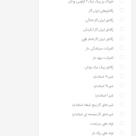
خوراک پز پیک نیک 2 کیلویی بوتان
رگلاتورهای ایران گاز
رگلاتور ایران گاز خانگی
رگلاتور ایران گاز آبگرمکن
رگلاتور ایران گاز فشار قوی
کامپکت سرشلنگی دار
کامپکت مهره دار
رگلاتور پیک نیک بوتان
شیر ½ استاندارد
شیر ¾ استاندارد
شیر ⅼ استاندارد
شیر اجاق گاز پنج شعله استاندارد
شیر اجاق گاز صفحه ای استاندارد
لوله های سرتخت
لوله های برگه دار