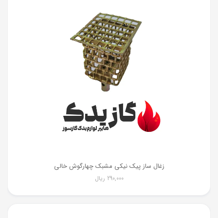
زغال ساز پیک نیکی مشبک چهارگوش خالی
290,000
ریال