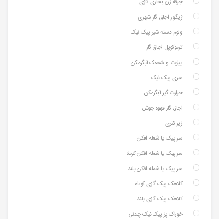
جرقه زن بخاری گازی
ژیگلور اجاق گاز شهری
ولوم دسته شیر پیک نیک
ترموکوپل اجاق گاز
پیلوت و شمعک آبگرمکن
سری پیک نیک
حرارت گیر آبگرمکن
اجاق گاز قهوه جوش
زیر کتری
سر پیک یا شعله افکن
سر پیک یا شعله افکن کوتاه
سر پیک یا شعله افکن بلند
کلاهک پیک گازی کوتاه
کلاهک پیک گازی بلند
خوراک پز پیک نیک چدنی