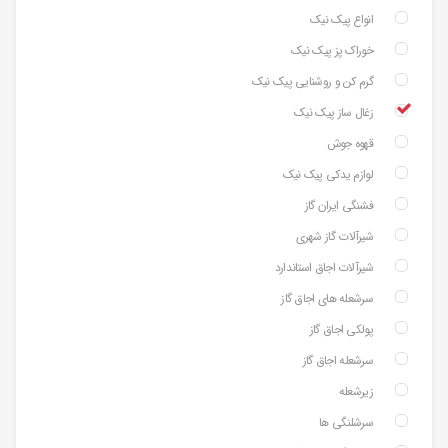
انواع پیک نیک
خوراک پز پیک نیک
گرم کن و روشنایی پیک نیک
زغال ساز پیک نیک
قهوه جوش
لوازم یدکی پیک نیک
فشنگی ایران گاز
شیرآلات گاز شهری
شیرآلات اجاق استاندارد
سرشعله های اجاق گاز
پولکی اجاق گاز
سرشعله اجاق گاز
زیرشعله
سرشلنگی ها