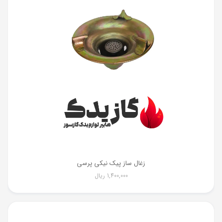
زغال ساز پیک نیکی پرسی
1,400,000
ریال