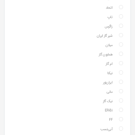
اتحاد
تاپ
زاگرس
شیر گاز ایران
میلان
همایون گاز
ام گاز
نیکتا
ایران‌نور
مانی
نیک گاز
ER-Bi
FF
آبی‌نسب