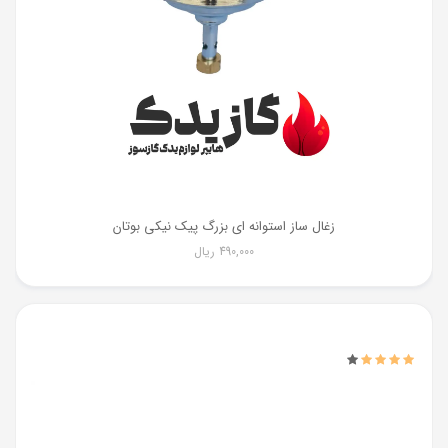
زغال ساز استوانه ای بزرگ پیک نیکی بوتان
490,000
ریال