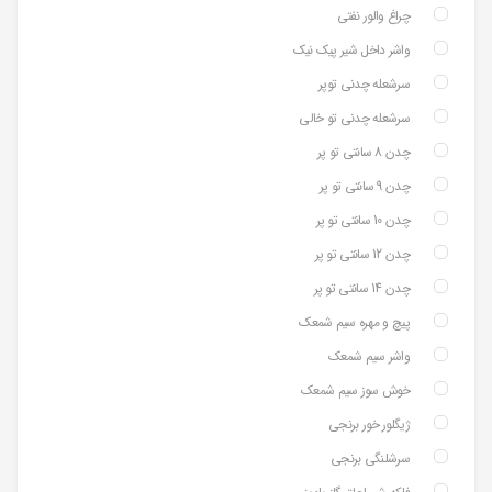
چراغ والور نفتی
واشر داخل شیر پیک نیک
سرشعله چدنی توپر
سرشعله چدنی تو خالی
چدن 8 سانتی تو پر
چدن 9 سانتی تو پر
چدن 10 سانتی تو پر
چدن 12 سانتی تو پر
چدن 14 سانتی تو پر
پیچ و مهره سیم شمعک
واشر سیم شمعک
خوش سوز سیم شمعک
ژیگلور خور برنجی
سرشلنگی برنجی