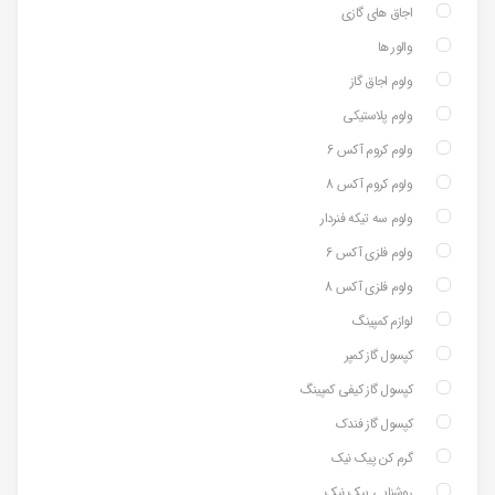
اجاق های گازی
والور ها
ولوم اجاق گاز
ولوم پلاستیکی
ولوم کروم آکس 6
ولوم کروم آکس 8
ولوم سه تیکه فنردار
ولوم فلزی آکس 6
ولوم فلزی آکس 8
لوازم کمپینگ
کپسول گاز کمپر
کپسول گاز کیفی کمپینگ
کپسول گاز فندک
گرم کن پیک نیک
روشنایی پیک نیک