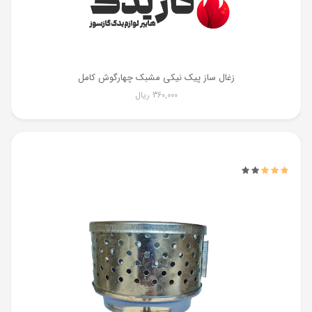
زغال ساز پیک نیکی مشبک چهارگوش کامل
360,000
ریال