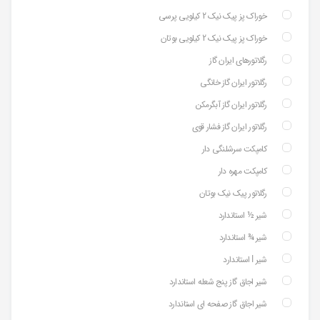
خوراک پز پیک نیک 2 کیلویی پرسی
خوراک پز پیک نیک 2 کیلویی بوتان
رگلاتورهای ایران گاز
رگلاتور ایران گاز خانگی
رگلاتور ایران گاز آبگرمکن
رگلاتور ایران گاز فشار قوی
کامپکت سرشلنگی دار
کامپکت مهره دار
رگلاتور پیک نیک بوتان
شیر ½ استاندارد
شیر ¾ استاندارد
شیر ⅼ استاندارد
شیر اجاق گاز پنج شعله استاندارد
شیر اجاق گاز صفحه ای استاندارد