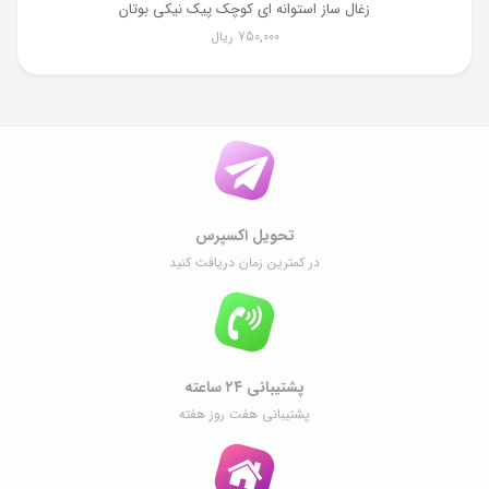
زغال ساز استوانه ای کوچک پیک نیکی بوتان
750,000
ریال
تحویل اکسپرس
در کمترین زمان دریافت کنید
پشتیبانی ۲۴ ساعته
پشتیبانی هفت روز هفته