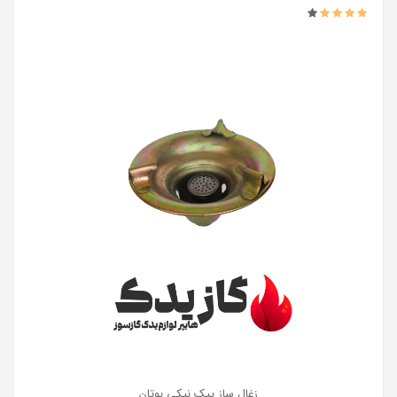
زغال ساز پیک نیکی بوتان