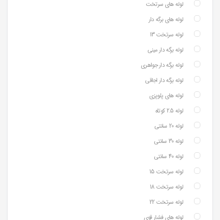
لوله های سرتخت
لوله های برگه دار
لوله سرتخت 13
لوله برگه دار مینی
لوله برگه دار جواهری
لوله برگه دار اجاقی
لوله های پلوپزی
لوله 2.5 کوتاه
لوله 20 سانتی
لوله 30 سانتی
لوله 40 سانتی
لوله سرتخت 15
لوله سرتخت 18
لوله سرتخت 22
لوله های فشار قوی