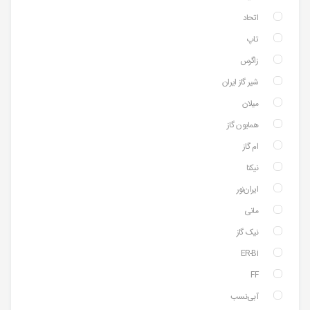
اتحاد
تاپ
زاگرس
شیر گاز ایران
میلان
همایون گاز
ام گاز
نیکتا
ایران‌نور
مانی
نیک گاز
ER-Bi
FF
آبی‌نسب