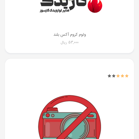
ولوم کروم آکس بلند
53,000
ریال