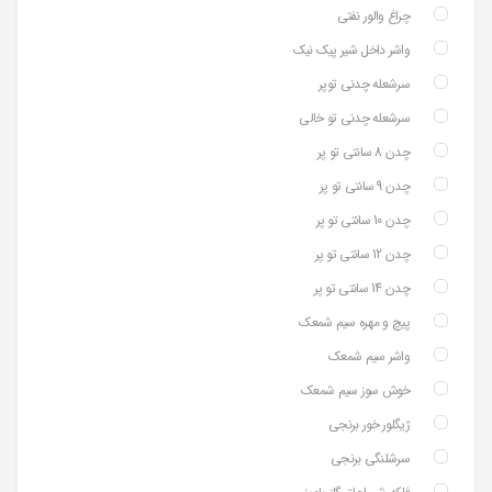
چراغ والور نفتی
واشر داخل شیر پیک نیک
سرشعله چدنی توپر
سرشعله چدنی تو خالی
چدن 8 سانتی تو پر
چدن 9 سانتی تو پر
چدن 10 سانتی تو پر
چدن 12 سانتی تو پر
چدن 14 سانتی تو پر
پیچ و مهره سیم شمعک
واشر سیم شمعک
خوش سوز سیم شمعک
ژیگلور خور برنجی
سرشلنگی برنجی