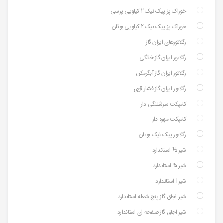
خوراک پز پیک نیک 2 کیلویی پرسی
خوراک پز پیک نیک 2 کیلویی بوتان
رگلاتورهای ایران گاز
رگلاتور ایران گاز خانگی
رگلاتور ایران گاز آبگرمکن
رگلاتور ایران گاز فشار قوی
کامپکت سرشلنگی دار
کامپکت مهره دار
رگلاتور پیک نیک بوتان
شیر ½ استاندارد
شیر ¾ استاندارد
شیر ⅼ استاندارد
شیر اجاق گاز پنج شعله استاندارد
شیر اجاق گاز صفحه ای استاندارد