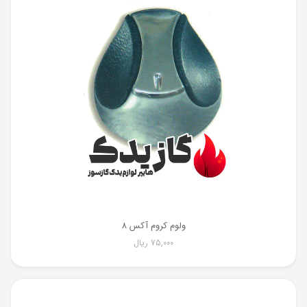
ولوم کروم آکس 8
75,000
ریال