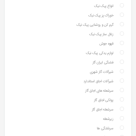
انواع پیک نیک
خوراک پز پیک نیک
گرم کن و روشنایی پیک نیک
زغال ساز پیک نیک
قهوه جوش
لوازم یدکی پیک نیک
فشنگی ایران گاز
شیرآلات گاز شهری
شیرآلات اجاق استاندارد
سرشعله های اجاق گاز
پولکی اجاق گاز
سرشعله اجاق گاز
زیرشعله
سرشلنگی ها