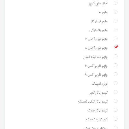
اجاق های گازی
والور ها
ولوم اجاق گاز
ولوم پلاستیکی
ولوم کروم آکس 6
ولوم کروم آکس 8
ولوم سه تیکه فنردار
ولوم فلزی آکس 6
ولوم فلزی آکس 8
لوازم کمپینگ
کپسول گاز کمپر
کپسول گاز کیفی کمپینگ
کپسول گاز فندک
گرم کن پیک نیک
روشنایی پیک نیک