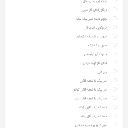
جرقه زن بخاری گازی
ژیگلور اجاق گاز شهری
ولوم دسته شیر پیک نیک
ترموکوپل اجاق گاز
پیلوت و شمعک آبگرمکن
سری پیک نیک
حرارت گیر آبگرمکن
اجاق گاز قهوه جوش
زیر کتری
سر پیک یا شعله افکن
سر پیک یا شعله افکن کوتاه
سر پیک یا شعله افکن بلند
کلاهک پیک گازی کوتاه
کلاهک پیک گازی بلند
خوراک پز پیک نیک چدنی