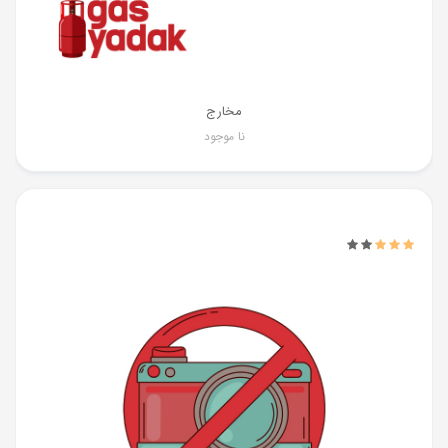
مخارج
نا موجود