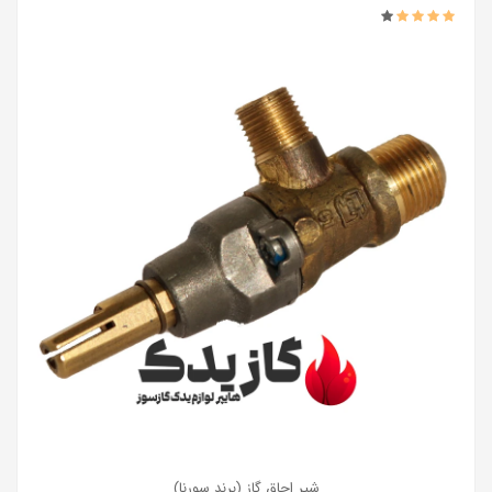
شیر اجاق گاز (برند سورنا)