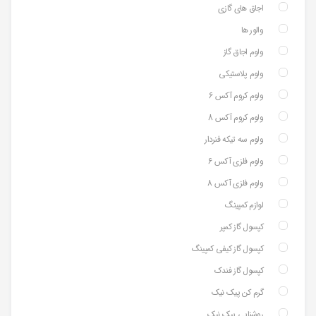
اجاق های گازی
والور ها
ولوم اجاق گاز
ولوم پلاستیکی
ولوم کروم آکس 6
ولوم کروم آکس 8
ولوم سه تیکه فنردار
ولوم فلزی آکس 6
ولوم فلزی آکس 8
لوازم کمپینگ
کپسول گاز کمپر
کپسول گاز کیفی کمپینگ
کپسول گاز فندک
گرم کن پیک نیک
روشنایی پیک نیک