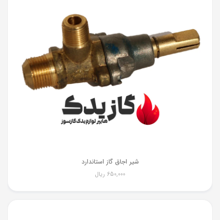
شیر اجاق گاز استاندارد
650,000
ریال