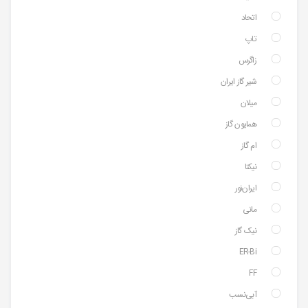
اتحاد
تاپ
زاگرس
شیر گاز ایران
میلان
همایون گاز
ام گاز
نیکتا
ایران‌نور
مانی
نیک گاز
ER-Bi
FF
آبی‌نسب