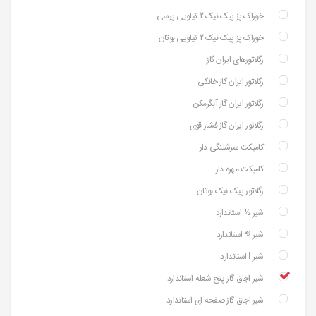
خوراک پز پیک نیک 2 کیلویی پرسی
خوراک پز پیک نیک 2 کیلویی بوتان
رگلاتورهای ایران گاز
رگلاتور ایران گاز خانگی
رگلاتور ایران گاز آبگرمکن
رگلاتور ایران گاز فشار قوی
کامپکت سرشلنگی دار
کامپکت مهره دار
رگلاتور پیک نیک بوتان
شیر ½ استاندارد
شیر ¾ استاندارد
شیر ⅼ استاندارد
شیر اجاق گاز پنج شعله استاندارد
شیر اجاق گاز صفحه ای استاندارد