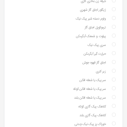
جرقه زن بخاری گازی
ژیگلور اجاق گاز شهری
ولوم دسته شیر پیک نیک
ترموکوپل اجاق گاز
پیلوت و شمعک آبگرمکن
سری پیک نیک
حرارت گیر آبگرمکن
اجاق گاز قهوه جوش
زیر کتری
سر پیک یا شعله افکن
سر پیک یا شعله افکن کوتاه
سر پیک یا شعله افکن بلند
کلاهک پیک گازی کوتاه
کلاهک پیک گازی بلند
خوراک پز پیک نیک چدنی