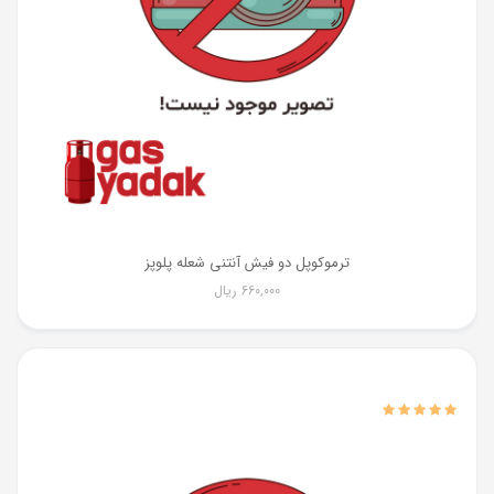
ترموکوپل دو فیش آنتنی شعله پلوپز
660,000
ریال