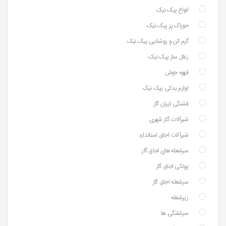
انواع پیک نیک
خوراک پز پیک نیک
گرم کن و روشنایی پیک نیک
زغال ساز پیک نیک
قهوه جوش
لوازم یدکی پیک نیک
فشنگی ایران گاز
شیرآلات گاز شهری
شیرآلات اجاق استاندارد
سرشعله های اجاق گاز
پولکی اجاق گاز
سرشعله اجاق گاز
زیرشعله
سرشلنگی ها