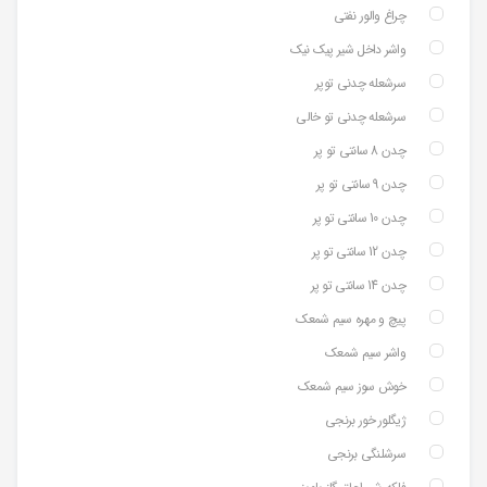
چراغ والور نفتی
واشر داخل شیر پیک نیک
سرشعله چدنی توپر
سرشعله چدنی تو خالی
چدن 8 سانتی تو پر
چدن 9 سانتی تو پر
چدن 10 سانتی تو پر
چدن 12 سانتی تو پر
چدن 14 سانتی تو پر
پیچ و مهره سیم شمعک
واشر سیم شمعک
خوش سوز سیم شمعک
ژیگلور خور برنجی
سرشلنگی برنجی