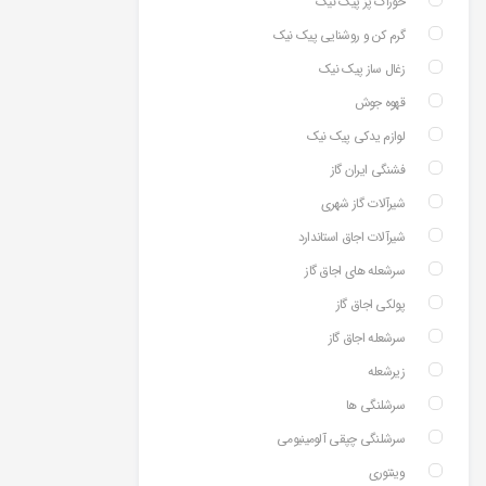
خوراک پز پیک نیک
گرم کن و روشنایی پیک نیک
زغال ساز پیک نیک
قهوه جوش
لوازم یدکی پیک نیک
فشنگی ایران گاز
شیرآلات گاز شهری
شیرآلات اجاق استاندارد
سرشعله های اجاق گاز
پولکی اجاق گاز
سرشعله اجاق گاز
زیرشعله
سرشلنگی ها
سرشلنگی چپقی آلومینیومی
وینتوری