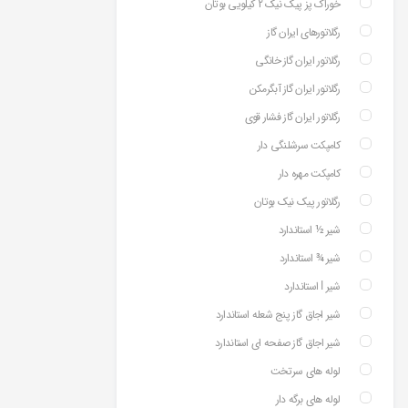
خوراک پز پیک نیک 2 کیلویی بوتان
رگلاتورهای ایران گاز
رگلاتور ایران گاز خانگی
رگلاتور ایران گاز آبگرمکن
رگلاتور ایران گاز فشار قوی
کامپکت سرشلنگی دار
کامپکت مهره دار
رگلاتور پیک نیک بوتان
شیر ½ استاندارد
شیر ¾ استاندارد
شیر ⅼ استاندارد
شیر اجاق گاز پنج شعله استاندارد
شیر اجاق گاز صفحه ای استاندارد
لوله های سرتخت
لوله های برگه دار