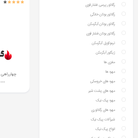
رگلاتور پرسی فشار قوی
رگلاتور بوتان خانگی
رگلاتور بوتان آبگرمکن
رگلاتور بوتان فشار قوی
ترموکوپل آبگرمکن
ژیگلور آبگرمکن
مغزی ها
مهره ها
چهارراهی گازی /2
مهره های خروسکی
,000
مهره های پشت شیر
مهره پیک نیک
مهره های رگلاتوری
شیرآلات پیک نیک
انواع پیک نیک