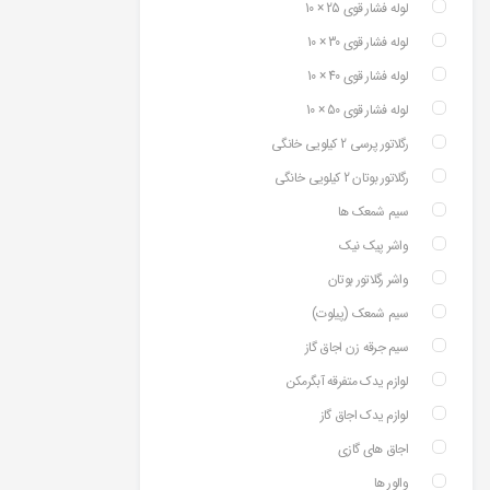
لوله فشار قوی 25 × 10
لوله فشار قوی 30 × 10
لوله فشار قوی 40 × 10
لوله فشار قوی 50 × 10
رگلاتور پرسی 2 کیلویی خانگی
رگلاتور بوتان 2 کیلویی خانگی
سیم شمعک ها
واشر پیک نیک
واشر رگلاتور بوتان
سیم شمعک (پیلوت)
سیم جرقه زن اجاق گاز
لوازم یدک متفرقه آبگرمکن
لوازم یدک اجاق گاز
اجاق های گازی
والور ها