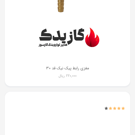
مغزی رابط پیک نیک قد 30
220,000
ریال