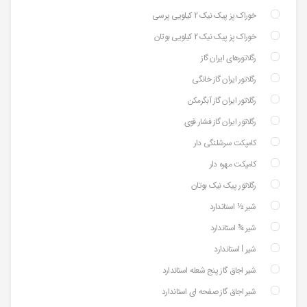
خوراک پز پیک نیک 2 کیلویی پرسی
خوراک پز پیک نیک 2 کیلویی بوتان
رگلاتورهای ایران گاز
رگلاتور ایران گاز خانگی
رگلاتور ایران گاز آبگرمکن
رگلاتور ایران گاز فشار قوی
کامپکت سرشلنگی دار
کامپکت مهره دار
رگلاتور پیک نیک بوتان
شیر ½ استاندارد
شیر ¾ استاندارد
شیر ⅼ استاندارد
شیر اجاق گاز پنج شعله استاندارد
شیر اجاق گاز صفحه ای استاندارد