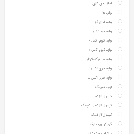
اجاق های گازی
والور ها
ولوم اجاق گاز
ولوم پلاستیکی
ولوم کروم آکس 6
ولوم کروم آکس 8
ولوم سه تیکه فنردار
ولوم فلزی آکس 6
ولوم فلزی آکس 8
لوازم کمپینگ
کپسول گاز کمپر
کپسول گاز کیفی کمپینگ
کپسول گاز فندک
گرم کن پیک نیک
روشنایی پیک نیک