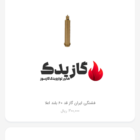
فشنگی ایران گاز قد 60 بلند اعلا
300,000
ریال