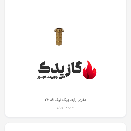
مغزی رابط پیک نیک قد 26
170,000
ریال