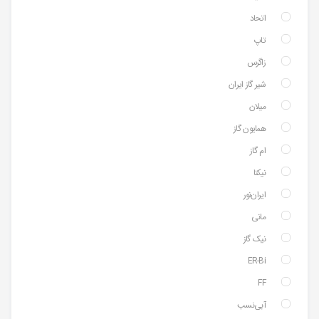
اتحاد
تاپ
زاگرس
شیر گاز ایران
میلان
همایون گاز
ام گاز
نیکتا
ایران‌نور
مانی
نیک گاز
ER-Bi
FF
آبی‌نسب