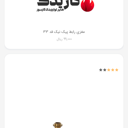
مغزی رابط پیک نیک قد 33
99,000
ریال