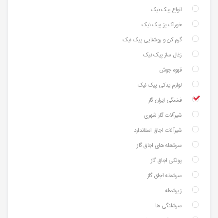
انواع پیک نیک
خوراک پز پیک نیک
گرم کن و روشنایی پیک نیک
زغال ساز پیک نیک
قهوه جوش
لوازم یدکی پیک نیک
فشنگی ایران گاز
شیرآلات گاز شهری
شیرآلات اجاق استاندارد
سرشعله های اجاق گاز
پولکی اجاق گاز
سرشعله اجاق گاز
زیرشعله
سرشلنگی ها