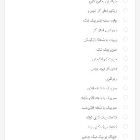
جرقه زن بخاری گازی
ژیگلور اجاق گاز شهری
ولوم دسته شیر پیک نیک
ترموکوپل اجاق گاز
پیلوت و شمعک آبگرمکن
سری پیک نیک
حرارت گیر آبگرمکن
اجاق گاز قهوه جوش
زیر کتری
سر پیک یا شعله افکن
سر پیک یا شعله افکن کوتاه
سر پیک یا شعله افکن بلند
کلاهک پیک گازی کوتاه
کلاهک پیک گازی بلند
خوراک پز پیک نیک چدنی