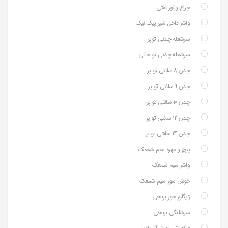
چراغ والور نفتی
واشر داخل شیر پیک نیک
سرشعله چدنی توپر
سرشعله چدنی تو خالی
چدن 8 سانتی تو پر
چدن 9 سانتی تو پر
چدن 10 سانتی تو پر
چدن 12 سانتی تو پر
چدن 14 سانتی تو پر
پیچ و مهره سیم شمعک
واشر سیم شمعک
خوش سوز سیم شمعک
ژیگلور خور برنجی
سرشلنگی برنجی