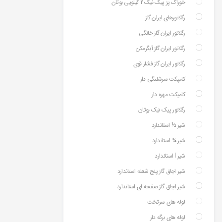
خوراک پز پیک نیک 2 کیلویی بوتان
رگلاتورهای ایران گاز
رگلاتور ایران گاز خانگی
رگلاتور ایران گاز آبگرمکن
رگلاتور ایران گاز فشار قوی
کامپکت سرشلنگی دار
کامپکت مهره دار
رگلاتور پیک نیک بوتان
شیر ½ استاندارد
شیر ¾ استاندارد
شیر ⅼ استاندارد
شیر اجاق گاز پنج شعله استاندارد
شیر اجاق گاز صفحه ای استاندارد
لوله های سرتخت
لوله های برگه دار