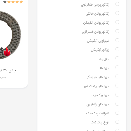
رگلاتور پرسی فشار قوی
رگلاتور بوتان خانگی
رگلاتور بوتان آبگرمکن
رگلاتور بوتان فشار قوی
ترموکوپل آبگرمکن
ژیگلور آبگرمکن
مغزی ها
مهره ها
چدن 30 تو خالی اجاق گاز
مهره های خروسکی
0,000
مهره های پشت شیر
مهره پیک نیک
مهره های رگلاتوری
شیرآلات پیک نیک
انواع پیک نیک