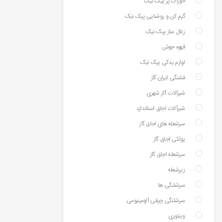
خوراک پز پیک نیک
گرم کن و روشنایی پیک نیک
زغال ساز پیک نیک
قهوه جوش
لوازم یدکی پیک نیک
فشنگی ایران گاز
شیرآلات گاز شهری
شیرآلات اجاق استاندارد
سرشعله های اجاق گاز
پولکی اجاق گاز
سرشعله اجاق گاز
زیرشعله
سرشلنگی ها
سرشلنگی چپقی آلومینیومی
وینتوری