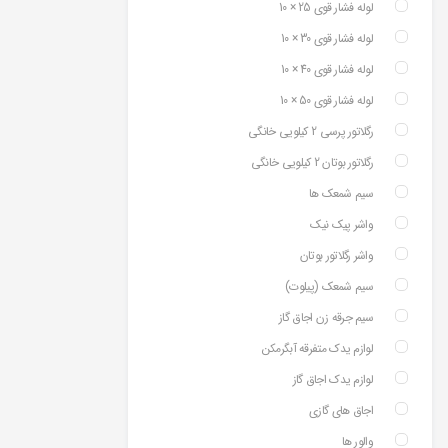
لوله فشار قوی 25 × 10
لوله فشار قوی 30 × 10
لوله فشار قوی 40 × 10
لوله فشار قوی 50 × 10
رگلاتور پرسی 2 کیلویی خانگی
رگلاتور بوتان 2 کیلویی خانگی
سیم شمعک ها
واشر پیک نیک
واشر رگلاتور بوتان
سیم شمعک (پیلوت)
سیم جرقه زن اجاق گاز
لوازم یدک متفرقه آبگرمکن
لوازم یدک اجاق گاز
اجاق های گازی
والور ها