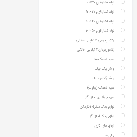
لوله فشار قوی 25 × 10
لوله فشار قوی 30 × 10
لوله فشار قوی 40 × 10
لوله فشار قوی 50 × 10
رگلاتور پرسی 2 کیلویی خانگی
رگلاتور بوتان 2 کیلویی خانگی
سیم شمعک ها
واشر پیک نیک
واشر رگلاتور بوتان
سیم شمعک (پیلوت)
سیم جرقه زن اجاق گاز
لوازم یدک متفرقه آبگرمکن
لوازم یدک اجاق گاز
اجاق های گازی
والور ها