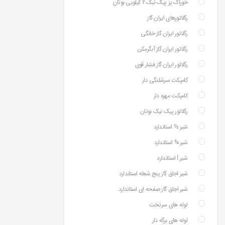
خوراک پز پیک نیک 2 کیلویی بوتان
رگلاتورهای ایران گاز
رگلاتور ایران گاز خانگی
رگلاتور ایران گاز آبگرمکن
رگلاتور ایران گاز فشار قوی
کامپکت سرشلنگی دار
کامپکت مهره دار
رگلاتور پیک نیک بوتان
شیر ½ استاندارد
شیر ¾ استاندارد
شیر ⅼ استاندارد
شیر اجاق گاز پنج شعله استاندارد
شیر اجاق گاز صفحه ای استاندارد
لوله های سرتخت
لوله های برگه دار