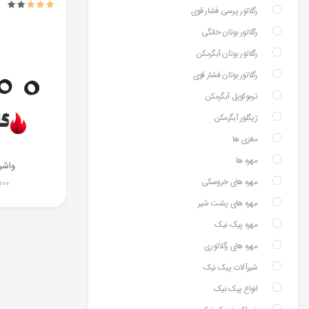
رگلاتور پرسی فشار قوی
رگلاتور بوتان خانگی
رگلاتور بوتان آبگرمکن
رگلاتور بوتان فشار قوی
ترموکوپل آبگرمکن
ژیگلور آبگرمکن
مغزی ها
مهره ها
واشر 
مهره های خروسکی
500
مهره های پشت شیر
مهره پیک نیک
مهره های رگلاتوری
شیرآلات پیک نیک
انواع پیک نیک