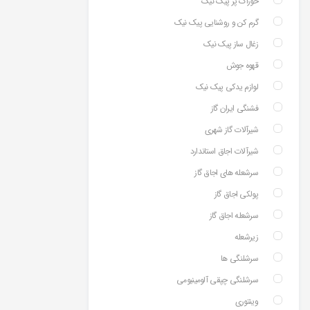
خوراک پز پیک نیک
گرم کن و روشنایی پیک نیک
زغال ساز پیک نیک
قهوه جوش
لوازم یدکی پیک نیک
فشنگی ایران گاز
شیرآلات گاز شهری
شیرآلات اجاق استاندارد
سرشعله های اجاق گاز
پولکی اجاق گاز
سرشعله اجاق گاز
زیرشعله
سرشلنگی ها
سرشلنگی چپقی آلومینیومی
وینتوری