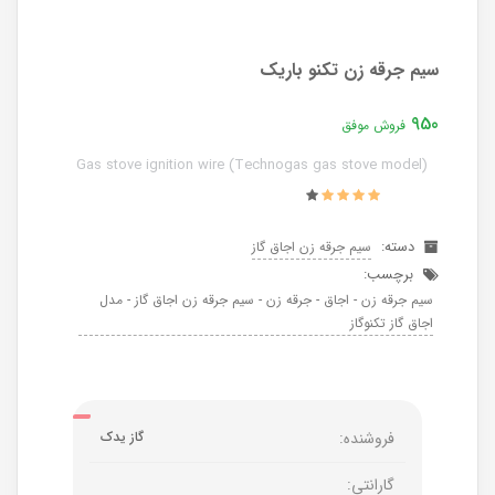
سیم جرقه زن تکنو باریک
950
فروش موفق
Gas stove ignition wire (Technogas gas stove model)
دسته:
سیم جرقه زن اجاق گاز
برچسب:
سیم جرقه زن - اجاق - جرقه زن - سیم جرقه زن اجاق گاز - مدل
اجاق گاز تکنوگاز
فروشنده:
گاز یدک
گارانتی: