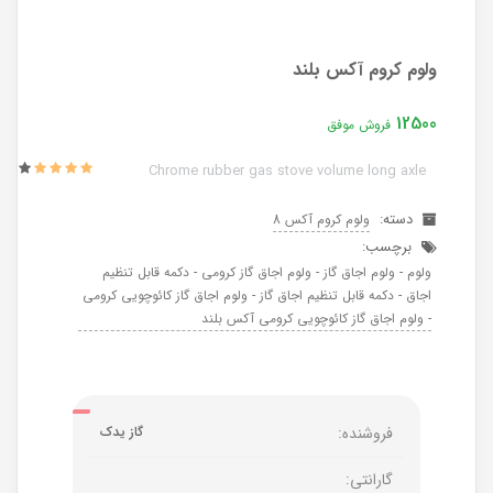
ولوم کروم آکس بلند
12500
فروش موفق
Chrome rubber gas stove volume long axle
دسته:
ولوم کروم آکس 8
برچسب:
ولوم - ولوم اجاق گاز - ولوم اجاق گاز کرومی - دکمه قابل تنظیم
اجاق - دکمه قابل تنظیم اجاق گاز - ولوم اجاق گاز کائوچویی کرومی
- ولوم اجاق گاز کائوچویی کرومی آکس بلند
فروشنده:
گاز یدک
گارانتی: