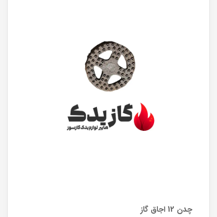
چدن 12 اجاق گاز