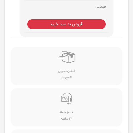
قیمت:
افزودن به سبد خرید
امکان تحویل
اکسپرس
۷ روز هفته
۲۴ ساعته