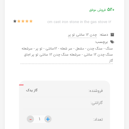
520
فروش موفق
12 cm cast iron stone in the gas stove
دسته:
چدن 12 سانتی تو پر
برچسب:
سنگ - سنگ چدن - مشعل - سر شعله - 12سانتی - تو پر - سرشعله
سنگ چدن 12 سانتی - سرشعله سنگ چدن 12 سانتی تو پر اجاق
گاز
فروشنده:
گاز یدک
گارانتی:
-
-
+
+
تعداد: