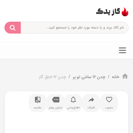
خانه
چدن 12 سانتی تو پر
چدن 12 اجاق گاز
محبوب
اشتراک
اطلاع‌رسانی
نمایش بیشتر
مقایسه